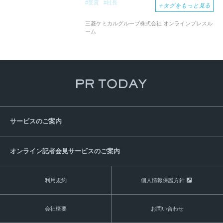
受賞
社長
＋
タグをもっと見る
ソシエテ・ドシミーアンデュストリエル
授賞式
三菱ケミカルグループ株式会社 オンラインプレスル
ーム
サービスのご案内
オンライン記者会見サービスのご案内
利用規約
個人情報保護方針
会社概要
お問い合わせ