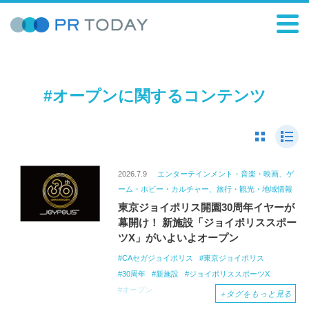
#オープンに関するコンテンツ
2026.7.9
エンターテインメント・音楽・映画、ゲ
ーム・ホビー・カルチャー、旅行・観光・地域情報
東京ジョイポリス開園30周年イヤーが
幕開け！ 新施設「ジョイポリススポー
ツX」がいよいよオープン
CAセガジョイポリス
東京ジョイポリス
30周年
新施設
ジョイポリススポーツX
オープン
＋
タグをもっと見る