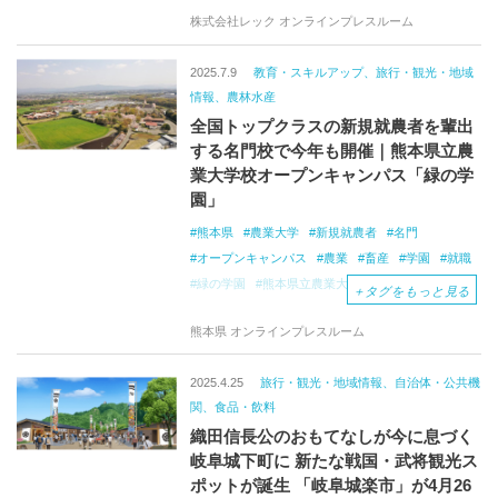
アニバーサリー
お宮参り
入園
入学
株式会社レック オンラインプレスルーム
フォトグラファー
ラヴィ・クルール
ラヴィ・ファクトリー
2025.7.9
教育・スキルアップ、旅行・観光・地域
情報、農林水産
全国トップクラスの新規就農者を輩出
する名門校で今年も開催｜熊本県立農
業大学校オープンキャンパス「緑の学
園」
熊本県
農業大学
新規就農者
名門
オープンキャンパス
農業
畜産
学園
就職
緑の学園
熊本県立農業大学校
＋
タグをもっと見る
熊本県 オンラインプレスルーム
2025.4.25
旅行・観光・地域情報、自治体・公共機
関、食品・飲料
織田信長公のおもてなしが今に息づく
岐阜城下町に 新たな戦国・武将観光ス
ポットが誕生 「岐阜城楽市」が4月26