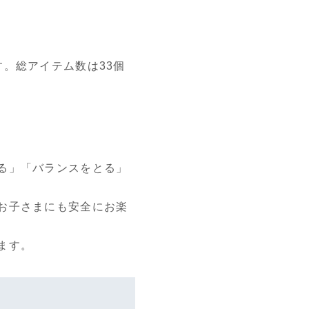
。総アイテム数は33個
る」「バランスをとる」
お子さまにも安全にお楽
ます。