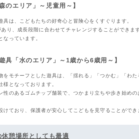
森のエリア」～児童用～】
遊具は、こどもたちの好奇心と冒険心をくすぐります。
があり、成長段階に合わせてチャレンジすることができます
となっています。
遊具「水のエリア」～1歳から6歳用～】
物をモチーフとした遊具は、「揺れる」「つかむ」「わた
仕様となっております。
ン性のあるゴムチップ舗装で、つかまり立ちや歩き始めの
設けており、保護者が安心してこどもを見守ることができ
の休憩場所としても最適