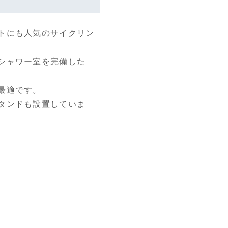
トにも人気のサイクリン
シャワー室を完備した
最適です。
タンドも設置していま