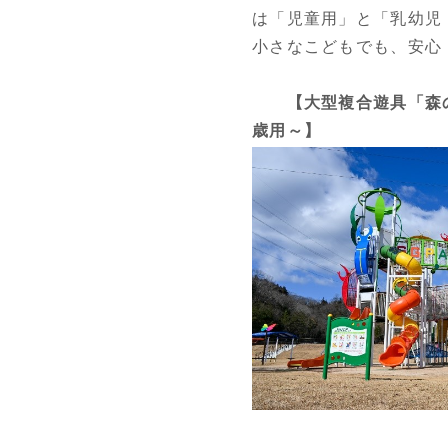
は「児童用」と「乳幼児
小さなこどもでも、安心
【大型複合遊具「森の
歳用～】