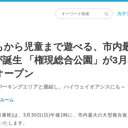
カテ
もから児童まで遊べる、市内
誕生 「権現総合公園」が3月3
オープン
パーキングエリアと連結し、ハイウェイオアシスにも～
スルーム
田康裕)は、3月30日(日)午後1時に、市内最大の大型複合
いたします。