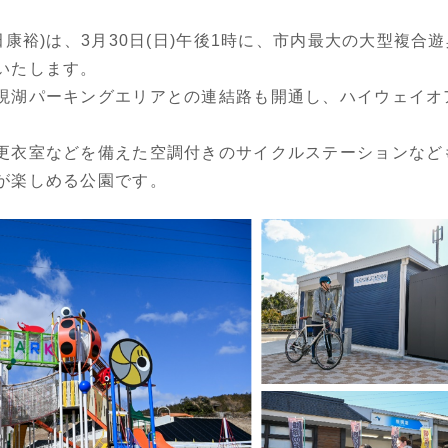
田康裕)は、3月30日(日)午後1時に、市内最大の大型複合
いたします。
現湖パーキングエリアとの連結路も開通し、ハイウェイオ
更衣室などを備えた空調付きのサイクルステーションなど
が楽しめる公園です。