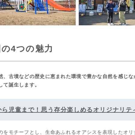
園の4つの魅力
然、古墳などの歴史に恵まれた環境で豊かな自然を感じな
して誕生します。
から児童まで！思う存分楽しめるオリジナリテ
のをモチーフとし、生命あふれるオアシスを表現したオリ