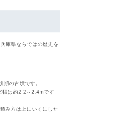
る兵庫県ならではの歴史を
代後期の古墳です。
は約2.2～2.4mです。
の積み方は上にいくにした