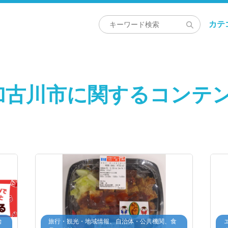
カテ
加古川市に関するコンテ
治
旅行・観光・地域情報、自治体・公共機関、食