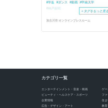
学生
ダンス
動画
甲南大学
神戸新聞
＋
タグをもっと見
加古川市 オンラインプレスルーム
カテゴリ一覧
エンターテインメント・音楽・映画
ゲー
ビューティ・ヘルスケア・スポーツ
ファ
企業情報
住ま
広告・デザイン・アート
教育