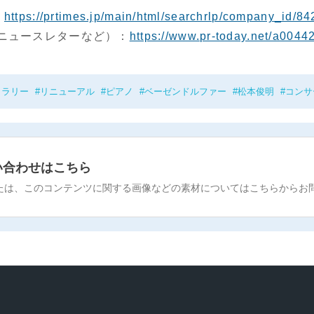
：
https://prtimes.jp/main/html/searchrlp/company_id/8
・ニュースレターなど）：
https://www.pr-today.net/a00442
ャラリー
リニューアル
ピアノ
ベーゼンドルファー
松本俊明
コンサ
い合わせはこちら
たは、このコンテンツに関する画像などの素材についてはこちらからお