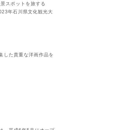
絶景スポットを旅する
023年石川県文化観光大
集した貴重な洋画作品を