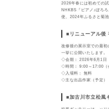
2026年春には初めて
NHKBS『ピアノ♪ぽろ
使、2024年ふるさと菊
■リニューアル後
改修後の展示室での最初
一挙に公開いたします。
◇会期： 2026年6月1
◇時間： 9:00～17:0
◇入場料： 無料
◇主な出品作家（予定）
■加古川市立松風