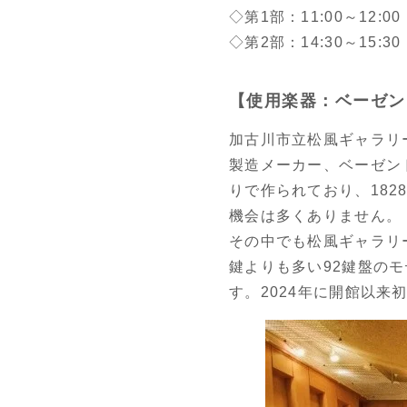
◇第1部：11:00～12:
◇第2部：14:30～15
【使用楽器：ベーゼン
加古川市立松風ギャラリ
製造メーカー、ベーゼンド
りで作られており、182
機会は多くありません。
その中でも松風ギャラリー
鍵よりも多い92鍵盤の
す。2024年に開館以来