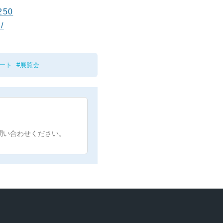
4250
/
ート
展覧会
問い合わせください。