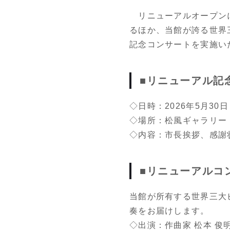
リニューアルオープンに
るほか、当館が誇る世界
記念コンサートを実施い
■リニューアル記
◇日時：2026年5月30日（
◇場所：松風ギャラリー（
◇内容：市長挨拶、感謝
■リニューアルコ
当館が所有する世界三大
奏をお届けします。
◇出演：作曲家 松本 俊明