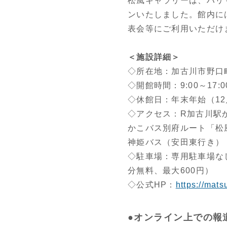
松風ギャラリーは、ハリ
ンいたしました。館内に
表会等にご利用いただけ
＜施設詳細＞
◇所在地：加古川市野口町
◇開館時間：9:00～17:0
◇休館日：年末年始（12
◇アクセス：R加古川駅か
かこバス別府ルート「松
神姫バス（安田東行き）
◇駐車場：専用駐車場な
分無料、最大600円）
◇公式HP：
https://mats
●オンライン上での報