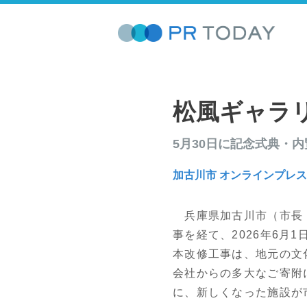
松風ギャラ
5月30日に記念式典・
加古川市 オンラインプレ
兵庫県加古川市（市長
事を経て、2026年6月
本改修工事は、地元の文
会社からの多大なご寄附
に、新しくなった施設が