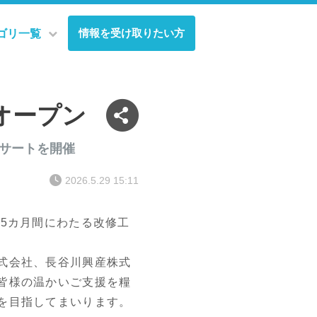
情報を受け取りたい方
ゴリ一覧
オープン
ンサートを開催
2026.5.29 15:11
5カ月間にわたる改修工
式会社、長谷川興産株式
皆様の温かいご支援を糧
を目指してまいります。