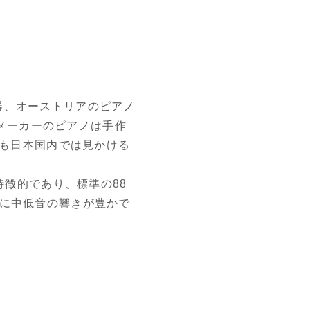
器、オーストリアのピアノ
のメーカーのピアノは手作
でも日本国内では見かける
特徴的であり、標準の88
特に中低音の響きが豊かで