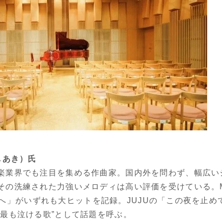
しあき）氏
楽業界でも注目を集める作曲家。国内外を問わず、幅広い
その洗練された力強いメロディは高い評価を受けている。MI
「明日へ」がいずれも大ヒットを記録。JUJUの「この夜を止め
“最も泣ける歌”として話題を呼ぶ。