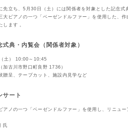
先立ち、5月30日（土）には関係者を対象とした記念式
三大ピアノの一つ「ベーゼンドルファー」を使用した、作
たします 。
念式典・内覧会（関係者対象）
土） 10:00～10:45
加古川市野口町良野 1736）
状贈呈、テープカット、施設内見学など
ンサート
ピアノの一つ「ベーゼンドルファー」を使用し、リニュー
 氏