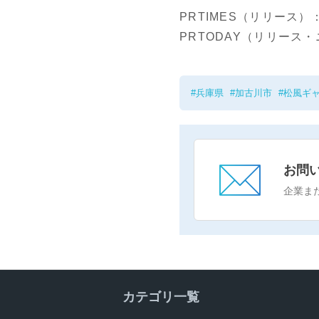
PRTIMES（リリース）
PRTODAY（リリース
兵庫県
加古川市
松風ギ
お問
企業ま
カテゴリ一覧