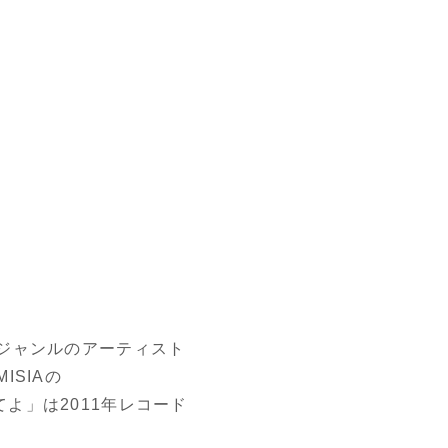
ジャンルのアーティスト
SIAの
てよ」は2011年レコード