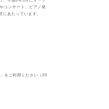
け、平成6年5月にオープ
展やコンサート、ピアノ発
営にあたっています。
」をご利用ください（30