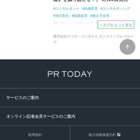
コンサルタント
組織変革
コンサルティング
地方創生
組織改革
働き方改革
オフサイトミーティング
組織風土
柴田昌治
＋
タグをもっと見る
株式会社スコラ・コンサルト オンラインプレスルー
ム
サービスのご案内
オンライン記者会見サービスのご案内
利用規約
個人情報保護方針