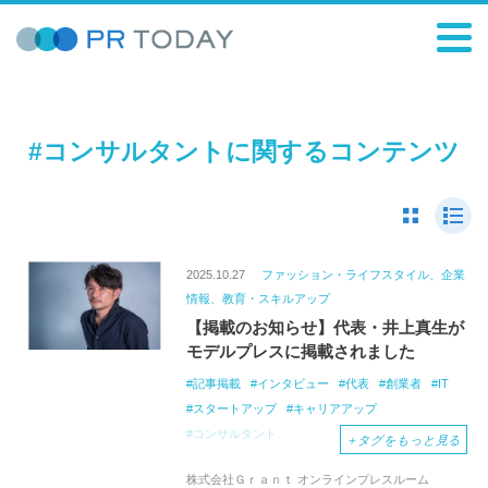
#コンサルタントに関するコンテンツ
2025.10.27
ファッション・ライフスタイル、企業
情報、教育・スキルアップ
【掲載のお知らせ】代表・井上真生が
モデルプレスに掲載されました
記事掲載
インタビュー
代表
創業者
IT
スタートアップ
キャリアアップ
コンサルタント
＋
タグをもっと見る
株式会社Ｇｒａｎｔ オンラインプレスルーム