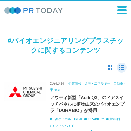
#バイオエンジニアリングプラスチッ
クに関するコンテンツ
2026.6.16
企業情報、環境・エネルギー、自動車・
乗り物
アウディ新型「Audi Q3」のドアスイ
ッチパネルに植物由来のバイオエンプ
ラ「DURABIO」が採用
三菱ケミカル
Audi
DURABIO™
植物由来
イソソルバイド