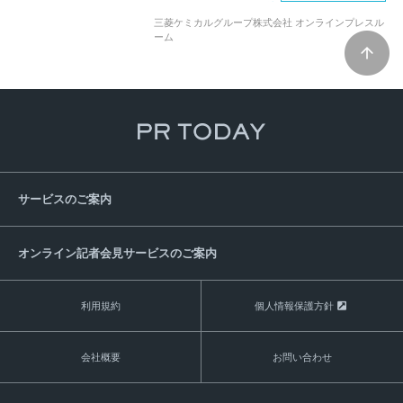
EXPRESSホールディングス株式会社
三菱ケミカルグループ株式会社 オンラインプレスル
株式会社リファインバースグループ
ーム
株式会社あおぞら
三菱ケミカル株式会社
サービスのご案内
オンライン記者会見サービスのご案内
利用規約
個人情報保護方針
会社概要
お問い合わせ