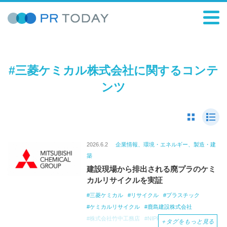
#三菱ケミカル株式会社に関するコンテ
ンツ
2026.6.2
企業情報、環境・エネルギー、製造・建
築
建設現場から排出される廃プラのケミ
カルリサイクルを実証
三菱ケミカル
リサイクル
プラスチック
ケミカルリサイクル
鹿島建設株式会社
株式会社竹中工務店
NIPPON
＋
タグをもっと見る