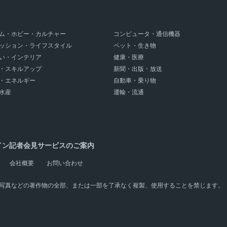
ム・ホビー・カルチャー
コンピュータ・通信機器
ッション・ライフスタイル
ペット・生き物
い・インテリア
健康・医療
・スキルアップ
新聞・出版・放送
・エネルギー
自動車・乗り物
水産
運輸・流通
イン記者会見サービスのご案内
会社概要
お問い合わせ
写真などの著作物の全部、または一部を了承なく複製、使用することを禁じます。