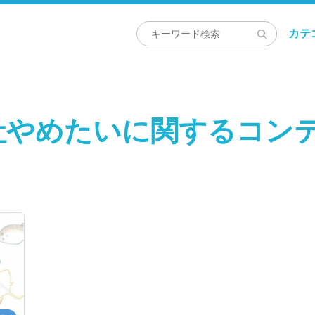
カテ
社やめたいに関するコン