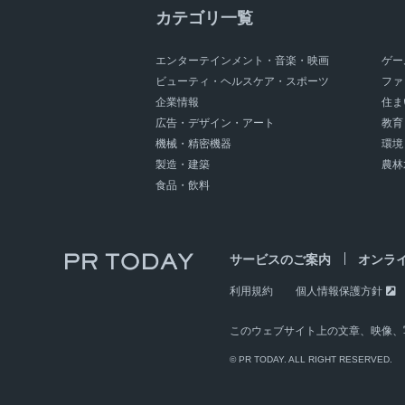
カテゴリ一覧
エンターテインメント・音楽・映画
ゲー
ビューティ・ヘルスケア・スポーツ
ファ
企業情報
住ま
広告・デザイン・アート
教育
機械・精密機器
環境
製造・建築
農林
食品・飲料
サービスのご案内
オンラ
利用規約
個人情報保護方針
このウェブサイト上の文章、映像、
© PR TODAY. ALL RIGHT RESERVED.