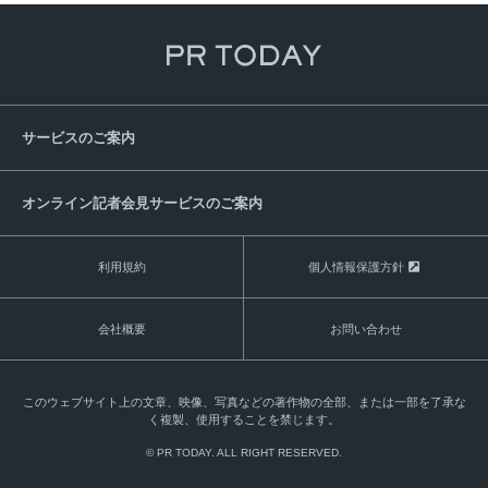
サービスのご案内
オンライン記者会見サービスのご案内
利用規約
個人情報保護方針
会社概要
お問い合わせ
このウェブサイト上の文章、映像、写真などの著作物の全部、または一部を了承な
く複製、使用することを禁じます。
© PR TODAY. ALL RIGHT RESERVED.