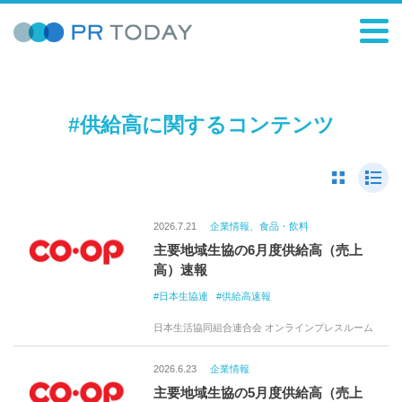
#供給高に関するコンテンツ
2026.7.21
企業情報、食品・飲料
主要地域生協の6月度供給高（売上
高）速報
日本生協連
供給高速報
日本生活協同組合連合会 オンラインプレスルーム
2026.6.23
企業情報
主要地域生協の5月度供給高（売上