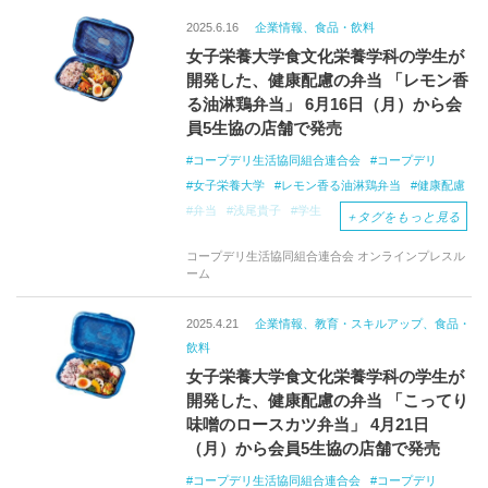
2025.6.16
企業情報、食品・飲料
女子栄養大学食文化栄養学科の学生が
開発した、健康配慮の弁当 「レモン香
る油淋鶏弁当」 6月16日（月）から会
員5生協の店舗で発売
コープデリ生活協同組合連合会
コープデリ
女子栄養大学
レモン香る油淋鶏弁当
健康配慮
弁当
浅尾貴子
学生
＋
タグをもっと見る
コープデリ生活協同組合連合会 オンラインプレスル
ーム
2025.4.21
企業情報、教育・スキルアップ、食品・
飲料
女子栄養大学食文化栄養学科の学生が
開発した、健康配慮の弁当 「こってり
味噌のロースカツ弁当」 4月21日
（月）から会員5生協の店舗で発売
コープデリ生活協同組合連合会
コープデリ