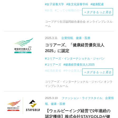
女子栄養大学
食文化栄養学科
健康配慮
弁当
こってり味噌のロースカツ弁当
＋
タグをもっと見る
スマートミール
しっかり
コープデリ生活協同組合連合会 オンラインプレスル
ーム
2025.3.11
企業情報、健康・医療
コリアーズ、「健康経営優良法人
2025」に認定
コリアーズ・インターナショナル・ジャパン
コリアーズ
健康経営優良法人2025
経済産業省
中小企業法人部門
従業員
健康
＋
タグをもっと見る
ワークライフバランス
ウェルビーイング
コリアーズ・インターナショナル・ジャパン オンラ
インプレスルーム
2025.3.10
ファッション・ライフスタイル、企業情
報、健康・医療
【ウェルビーイング経営で2年連続の
認定獲得】株式会社STAYGOLDが健