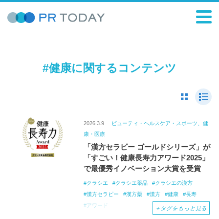
#健康に関するコンテンツ
2026.3.9
ビューティ・ヘルスケア・スポーツ、健
康・医療
「漢方セラピー ゴールドシリーズ」が
「すごい！健康長寿力アワード2025」
で最優秀イノベーション大賞を受賞
クラシエ
クラシエ薬品
クラシエの漢方
漢方セラピー
漢方薬
漢方
健康
長寿
アワード
＋
タグをもっと見る