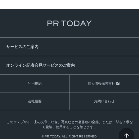
サービスのご案内
オンライン記者会見サービスのご案内
利用規約
個人情報保護方針
会社概要
お問い合わせ
このウェブサイト上の文章、映像、写真などの著作物の全部、または一部を了承な
く複製、使用することを禁じます。
© PR TODAY. ALL RIGHT RESERVED.