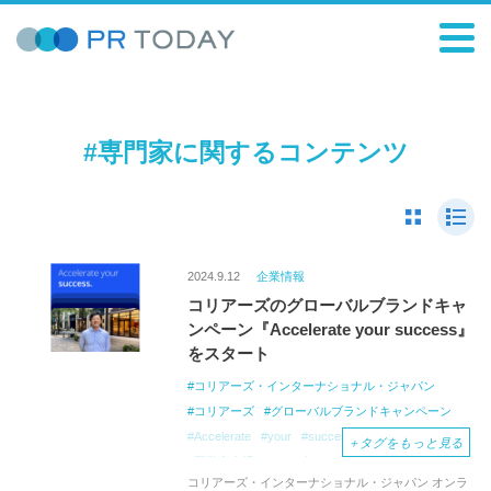
#専門家に関するコンテンツ
2024.9.12
企業情報
コリアーズのグローバルブランドキャ
ンペーン『Accelerate your success』
をスタート
コリアーズ・インターナショナル・ジャパン
コリアーズ
グローバルブランドキャンペーン
Accelerate
your
success
物流
＋
タグをもっと見る
不動産市場
インダストリアルリーシング
コリアーズ・インターナショナル・ジャパン オンラ
専門家