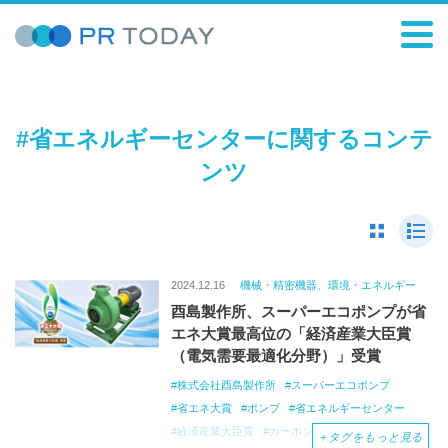
#省エネルギーセンターに関するコンテ
ンツ
2024.12.16
機械・精密機器、環境・エネルギー
酉島製作所、スーパーエコポンプが省
エネ大賞最高位の「経済産業大臣賞
（電気需要最適化分野）」受賞
株式会社酉島製作所
スーパーエコポンプ
省エネ大賞
ポンプ
省エネルギーセンター
経済産業大臣賞
カーボンニュートラル
＋
タグをもっと見る