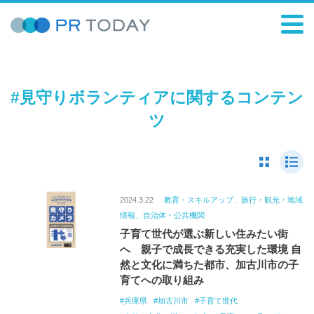
#見守りボランティアに関するコンテン
ツ
2024.3.22
教育・スキルアップ、旅行・観光・地域
情報、自治体・公共機関
子育て世代が選ぶ新しい住みたい街
へ 親子で成長できる充実した環境 自
然と文化に満ちた都市、加古川市の子
育てへの取り組み
兵庫県
加古川市
子育て世代