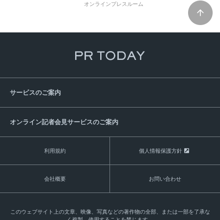
オンラインプレスルーム
サービスのご案内
オンライン記者会見サービスのご案内
利用規約
個人情報保護方針
会社概要
お問い合わせ
このウェブサイト上の文章、映像、写真などの著作物の全部、または一部を了承な
く複製、使用することを禁じます。