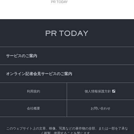
PR TODAY
サービスのご案内
オンライン記者会見サービスのご案内
利用規約
個人情報保護方針
会社概要
お問い合わせ
このウェブサイト上の文章、映像、写真などの著作物の全部、または一部を了承な
く複製、使用することを禁じます。