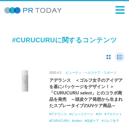
#CURUCURUに関するコンテンツ
2020.4.2
ビューティ・ヘルスケア・スポーツ
アデランス ＜ゴルフ女子のアイデア
を基にパッケージをデザイン！＞
「CURUCURU select」とのコラボ商
品を発売 ～頭皮ケア発想から生まれ
たスプレータイプのUVケア商品～
アデランス
ビューステージ
UV
プロテクト
CURUCURU
select
頭皮ケア
ゴルフ女子