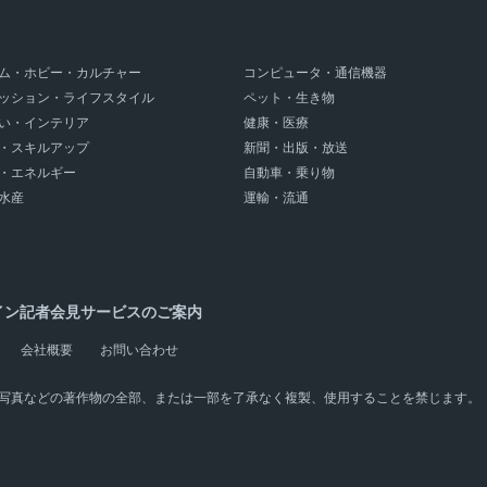
ム・ホビー・カルチャー
コンピュータ・通信機器
ッション・ライフスタイル
ペット・生き物
い・インテリア
健康・医療
・スキルアップ
新聞・出版・放送
・エネルギー
自動車・乗り物
水産
運輸・流通
イン記者会見サービスのご案内
会社概要
お問い合わせ
写真などの著作物の全部、または一部を了承なく複製、使用することを禁じます。