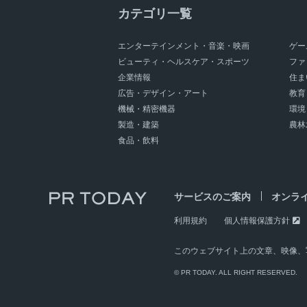
カテゴリ一覧
エンターテインメント・音楽・映画
ゲー
ビューティ・ヘルスケア・スポーツ
ファ
企業情報
住ま
広告・デザイン・アート
教育
機械・精密機器
環境
製造・建築
農林
食品・飲料
サービスのご案内
オンラ
利用規約
個人情報保護方針
このウェブサイト上の文章、映像、
© PR TODAY. ALL RIGHT RESERVED.