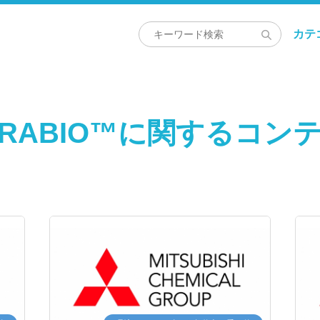
カテ
URABIO™に関するコン