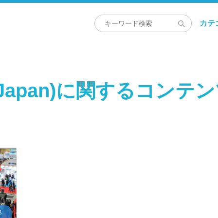
カテ
Japan)に関するコンテ
地