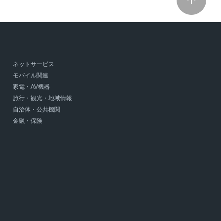
ネットサービス
モバイル関連
家電・AV機器
旅行・観光・地域情報
自治体・公共機関
金融・保険