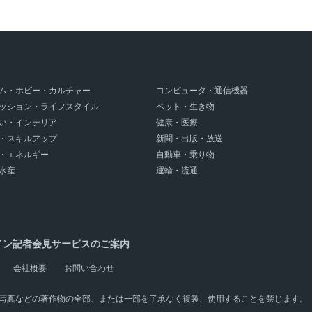
ム・ホビー・カルチャー
コンピュータ・通信機器
ッション・ライフスタイル
ペット・生き物
い・インテリア
健康・医療
・スキルアップ
新聞・出版・放送
・エネルギー
自動車・乗り物
水産
運輸・流通
イン記者会見サービスのご案内
会社概要
お問い合わせ
写真などの著作物の全部、または一部を了承なく複製、使用することを禁じます。