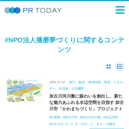
#NPO法人播磨夢づくりに関するコンテ
ンツ
2022.12.12
旅行・観光・地域情報、環境・エネル
ギー、自治体・公共機関
加古川河川敷に賑わいを創出し、新た
な魅力あふれる水辺空間を目指す 加古
川市「かわまちづくり」プロジェクト
兵庫県
加古川市
加古川河川敷
水辺空間
かわまちづくり
「かわ」と「まち」の融合