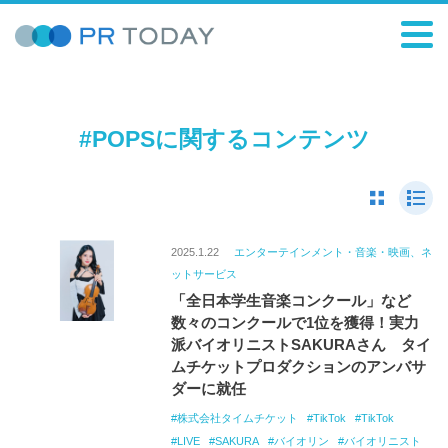
#POPSに関するコンテンツ
2025.1.22
エンターテインメント・音楽・映画、ネ
ットサービス
「全日本学生音楽コンクール」など
数々のコンクールで1位を獲得！実力
派バイオリニストSAKURAさん タイ
ムチケットプロダクションのアンバサ
ダーに就任
株式会社タイムチケット
TikTok
TikTok
LIVE
SAKURA
バイオリン
バイオリニスト