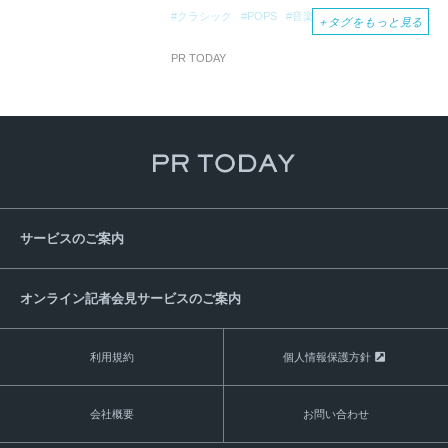
クラシック
POPS
音楽
MUSIC
Time
＋
タグをもっと見る
Ticket
PR TODAY
サービスのご案内
オンライン記者会見サービスのご案内
利用規約
個人情報保護方針
会社概要
お問い合わせ