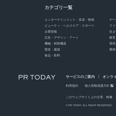
カテゴリ一覧
エンターテインメント・音楽・映画
ゲー
ビューティ・ヘルスケア・スポーツ
ファ
企業情報
住ま
広告・デザイン・アート
教育
機械・精密機器
環境
製造・建築
農林
食品・飲料
サービスのご案内
オンラ
利用規約
個人情報保護方針
このウェブサイト上の文章、映像、
© PR TODAY. ALL RIGHT RESERVED.