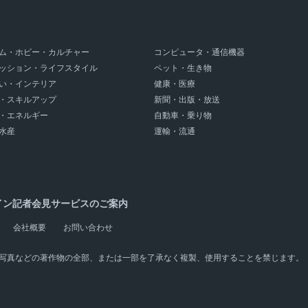
ム・ホビー・カルチャー
コンピュータ・通信機器
ッション・ライフスタイル
ペット・生き物
い・インテリア
健康・医療
・スキルアップ
新聞・出版・放送
・エネルギー
自動車・乗り物
水産
運輸・流通
イン記者会見サービスのご案内
会社概要
お問い合わせ
写真などの著作物の全部、または一部を了承なく複製、使用することを禁じます。