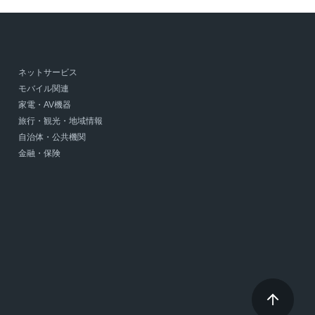
ネットサービス
モバイル関連
家電・AV機器
旅行・観光・地域情報
自治体・公共機関
金融・保険