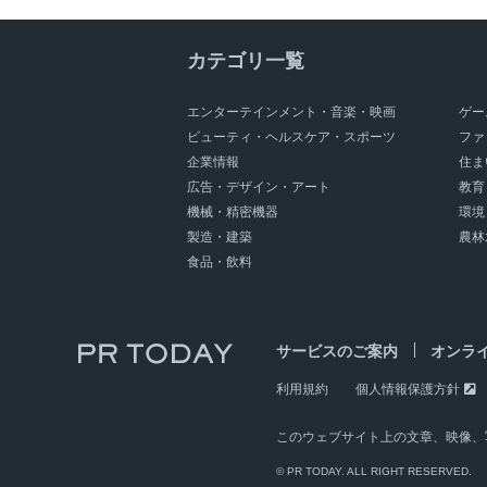
カテゴリ一覧
エンターテインメント・音楽・映画
ゲー
ビューティ・ヘルスケア・スポーツ
ファ
企業情報
住ま
広告・デザイン・アート
教育
機械・精密機器
環境
製造・建築
農林
食品・飲料
サービスのご案内
オンラ
利用規約
個人情報保護方針
このウェブサイト上の文章、映像、
© PR TODAY. ALL RIGHT RESERVED.