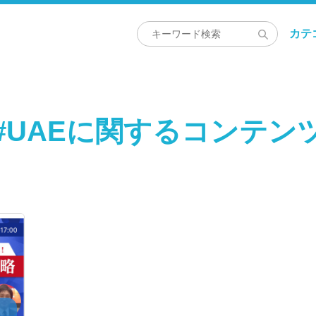
カテ
#UAEに関するコンテン
・