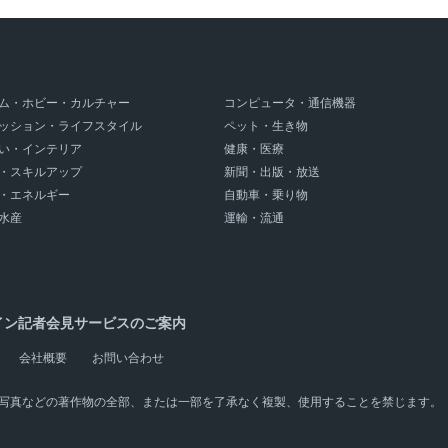
ム・ホビー・カルチャー
コンピュータ・通信機器
ッション・ライフスタイル
ペット・生き物
い・インテリア
健康・医療
・スキルアップ
新聞・出版・放送
・エネルギー
自動車・乗り物
水産
運輸・流通
イン記者会見サービスのご案内
会社概要
お問い合わせ
写真などの著作物の全部、または一部を了承なく複製、使用することを禁じます。