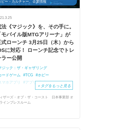
ホビー・カルチャー、企業情報
21.3.25
魔法《マジック》を、その手に。
「モバイル版MTGアリーナ」が
正式ローンチ 3月25日（木）から
iOSに対応！ ローンチ記念でトレ
ーラー公開
マジック：ザ・ギャザリング
カードゲーム
TCG
ホビー
スマホアプリ
アプリ
ゲーム
＋
タグをもっと見る
ィザーズ・オブ・ザ・コースト 日本事業部 オ
ラインプレスルーム