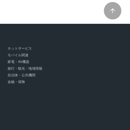
ネットサービス
モバイル関連
家電・AV機器
旅行・観光・地域情報
自治体・公共機関
金融・保険