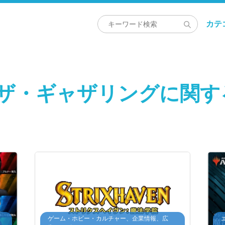
カテ
：ザ・ギャザリングに関す
・
ゲーム・ホビー・カルチャー、企業情報、広