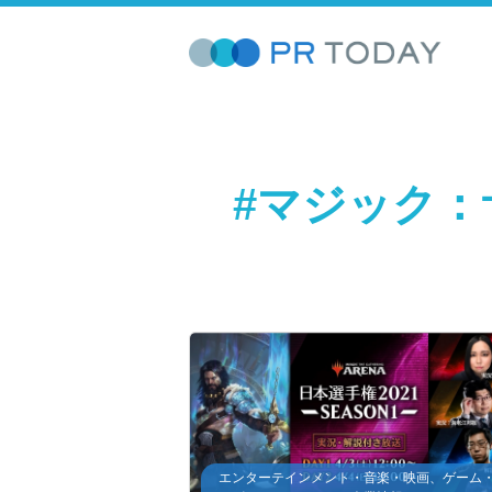
#マジック
エンターテインメント・音楽・映画、ゲーム