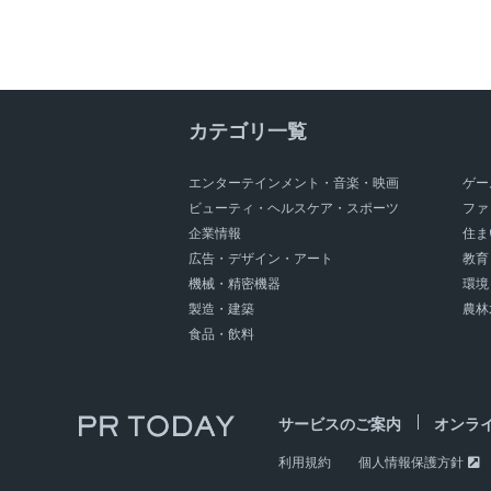
カテゴリ一覧
エンターテインメント・音楽・映画
ゲー
ビューティ・ヘルスケア・スポーツ
ファ
企業情報
住ま
広告・デザイン・アート
教育
機械・精密機器
環境
製造・建築
農林
食品・飲料
サービスのご案内
オンラ
利用規約
個人情報保護方針