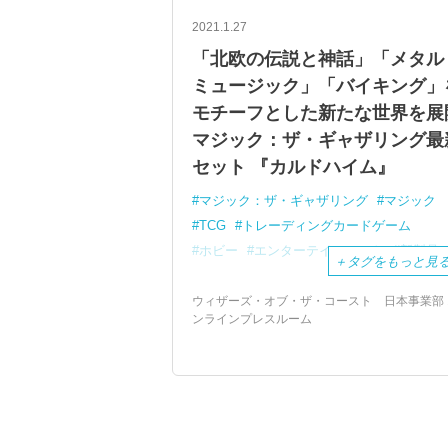
2021.1.27
「北欧の伝説と神話」「メタル
ミュージック」「バイキング」
モチーフとした新たな世界を展
マジック：ザ・ギャザリング最
セット 『カルドハイム』
マジック：ザ・ギャザリング
マジック
TCG
トレーディングカードゲーム
ホビー
エンターテインメント
新製品
＋
タグをもっと見
ウィザーズ・オブ・ザ・コースト 日本事業部 
ンラインプレスルーム