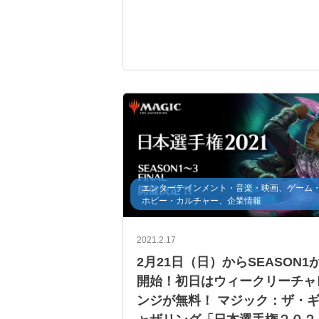
エンターテインメント・音楽・映画、ゲーム
ホビー・カルチャー、企業情報
2021.2.17
2月21日（日）からSEASON1
開始！初日はウィークリーチャ
ンジが無料！ マジック：ザ・