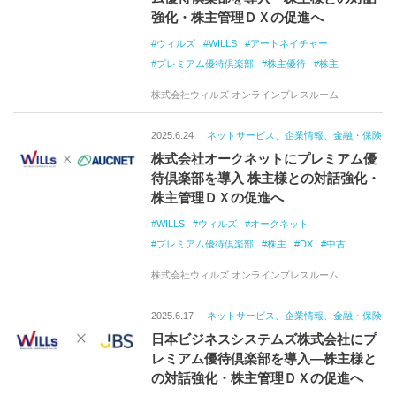
強化・株主管理ＤＸの促進へ
ウィルズ
WILLS
アートネイチャー
プレミアム優待倶楽部
株主優待
株主
株式会社ウィルズ オンラインプレスルーム
2025.6.24
ネットサービス、企業情報、金融・保険
株式会社オークネットにプレミアム優
待倶楽部を導入 株主様との対話強化・
株主管理ＤＸの促進へ
WILLS
ウィルズ
オークネット
プレミアム優待倶楽部
株主
DX
中古
株式会社ウィルズ オンラインプレスルーム
2025.6.17
ネットサービス、企業情報、金融・保険
日本ビジネスシステムズ株式会社にプ
レミアム優待倶楽部を導入―株主様と
の対話強化・株主管理ＤＸの促進へ