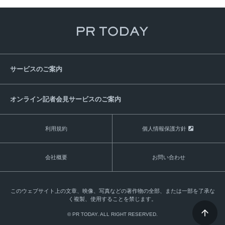
サービスのご案内
オンライン記者会見サービスのご案内
利用規約
個人情報保護方針
会社概要
お問い合わせ
このウェブサイト上の文章、映像、写真などの著作物の全部、または一部を了承な
く複製、使用することを禁じます。
© PR TODAY. ALL RIGHT RESERVED.