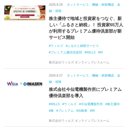
2025.8.29
ネットサービス、機械・精密機器、金
融・保険
株主優待で地域と投資家をつなぐ、新
しい「ふるさと納税」！ 投資家65万人
が利用するプレミアム優待倶楽部が新
サービス開始
ウィルズ
ふるさと納税サービス
プレミアム優待倶楽部
WILLS
IR
株式会社ウィルズ オンラインプレスルーム
2025.8.27
ネットサービス、機械・精密機器、金
融・保険
株式会社今仙電機製作所にプレミアム
優待倶楽部を導入
WILLS
ウィルズ
今仙電機製作所
株主優待
株
プレミアム
自動車
IR
株式会社ウィルズ オンラインプレスルーム