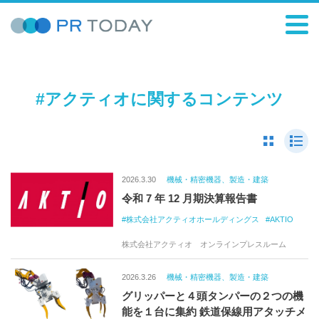
#アクティオに関するコンテンツ
2026.3.30
機械・精密機器、製造・建築
令和 7 年 12 月期決算報告書
株式会社アクティオホールディングス
AKTIO
株式会社アクティオ オンラインプレスルーム
2026.3.26
機械・精密機器、製造・建築
グリッパーと４頭タンパーの２つの機
能を１台に集約 鉄道保線用アタッチメ