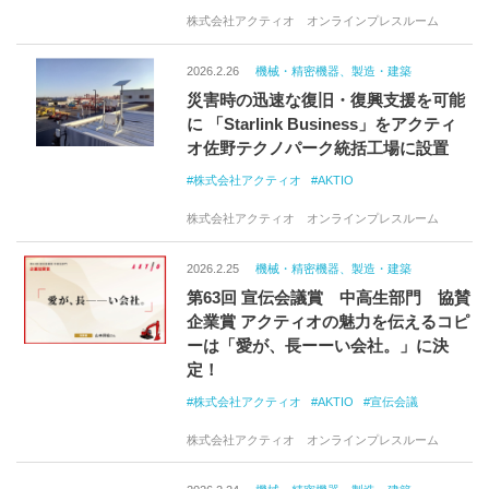
株式会社アクティオ オンラインプレスルーム
2026.2.26
機械・精密機器、製造・建築
災害時の迅速な復旧・復興支援を可能
に 「Starlink Business」をアクティ
オ佐野テクノパーク統括工場に設置
株式会社アクティオ
AKTIO
株式会社アクティオ オンラインプレスルーム
2026.2.25
機械・精密機器、製造・建築
第63回 宣伝会議賞 中高生部門 協賛
企業賞 アクティオの魅力を伝えるコピ
ーは「愛が、長ーーい会社。」に決
定！
株式会社アクティオ
AKTIO
宣伝会議
株式会社アクティオ オンラインプレスルーム