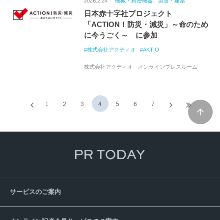
2026.2.24
機械・精密機器、製造・建築
日本赤十字社プロジェクト
「ACTION！防災・減災」～命のため
に今うごく～ に参加
株式会社アクティオ
AKTIO
株式会社アクティオ オンラインプレスルーム
1
2
3
4
5
6
7
サービスのご案内