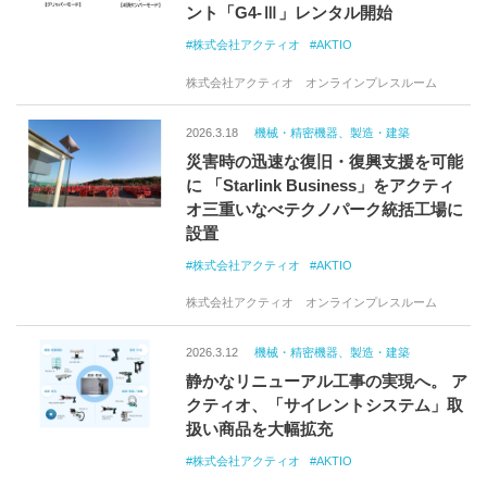
ント「G4-Ⅲ」レンタル開始
株式会社アクティオ
AKTIO
株式会社アクティオ オンラインプレスルーム
2026.3.18
機械・精密機器、製造・建築
災害時の迅速な復旧・復興支援を可能
に 「Starlink Business」をアクティ
オ三重いなべテクノパーク統括工場に
設置
株式会社アクティオ
AKTIO
株式会社アクティオ オンラインプレスルーム
2026.3.12
機械・精密機器、製造・建築
静かなリニューアル工事の実現へ。 ア
クティオ、「サイレントシステム」取
扱い商品を大幅拡充
株式会社アクティオ
AKTIO