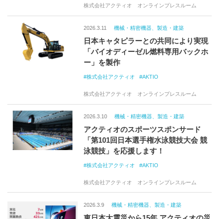
株式会社アクティオ オンラインプレスルーム
2026.3.11
機械・精密機器、製造・建築
日本キャタピラーとの共同により実現
「バイオディーゼル燃料専用バックホ
ー」を製作
株式会社アクティオ
AKTIO
株式会社アクティオ オンラインプレスルーム
2026.3.10
機械・精密機器、製造・建築
アクティオのスポーツスポンサード
「第101回日本選手権水泳競技大会 競
泳競技」を応援します！
株式会社アクティオ
AKTIO
株式会社アクティオ オンラインプレスルーム
2026.3.9
機械・精密機器、製造・建築
東日本大震災から15年 アクティオの災