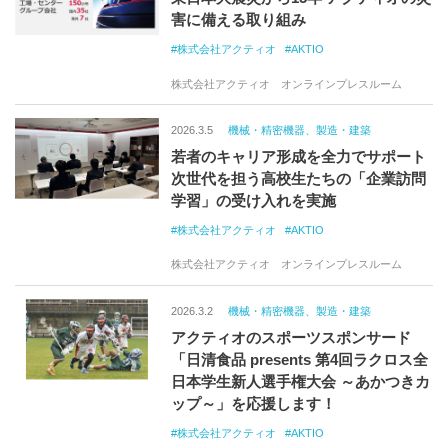
害に備える取り組み
株式会社アクティオ
AKTIO
株式会社アクティオ オンラインプレスルーム
2026.3.5
機械・精密機器、製造・建築
若者のキャリア形成を全力でサポート
次世代を担う高校生たちの「企業訪問
学習」の受け入れを実施
株式会社アクティオ
AKTIO
株式会社アクティオ オンラインプレスルーム
2026.3.2
機械・精密機器、製造・建築
アクティオのスポーツスポンサード
「日清食品 presents 第4回ラクロス全
日本学生新人選手権大会 ～あかつきカ
ップ～」を応援します！
株式会社アクティオ
AKTIO