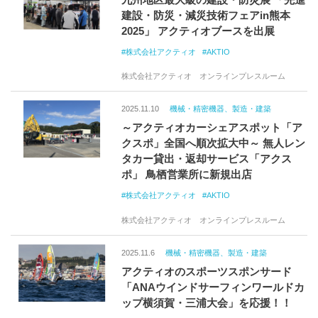
建設・防災・減災技術フェアin熊本
2025」 アクティオブースを出展
株式会社アクティオ
AKTIO
株式会社アクティオ オンラインプレスルーム
2025.11.10
機械・精密機器、製造・建築
～アクティオカーシェアスポット「ア
クスポ」全国へ順次拡大中～ 無人レン
タカー貸出・返却サービス「アクス
ポ」 鳥栖営業所に新規出店
株式会社アクティオ
AKTIO
株式会社アクティオ オンラインプレスルーム
2025.11.6
機械・精密機器、製造・建築
アクティオのスポーツスポンサード
「ANAウインドサーフィンワールドカ
ップ横須賀・三浦大会」を応援！！