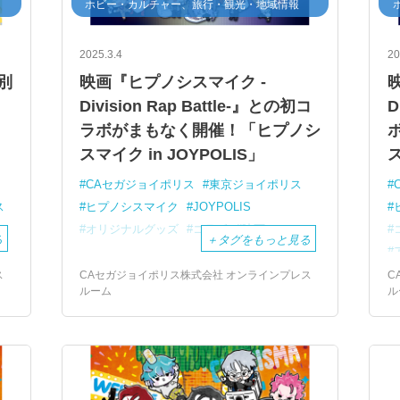
ホビー・カルチャー、旅行・観光・地域情報
2025.3.4
20
別
映画『ヒプノシスマイク -
Division Rap Battle-』との初コ
D
ラボがまもなく開催！「ヒプノシ
スマイク in JOYPOLIS」
ス
CAセガジョイポリス
東京ジョイポリス
ス
ヒプノシスマイク
JOYPOLIS
オリジナルグッズ
コラボ
映画
る
＋
タグをもっと見る
ス
CAセガジョイポリス株式会社 オンラインプレス
C
ルーム
ル