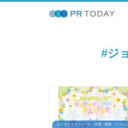
#ジ
エンターテインメント・音楽・映画、ゲーム