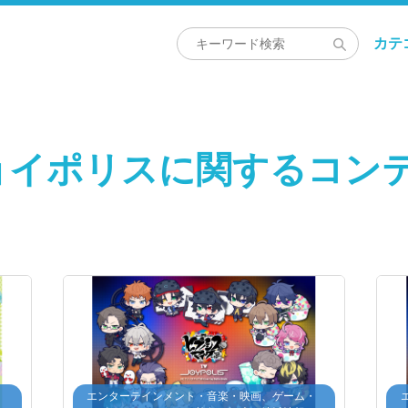
カテ
ョイポリスに関するコン
・
エンターテインメント・音楽・映画、ゲーム・