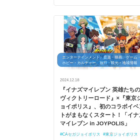
エンターテインメント・音楽・映画、ゲーム
ホビー・カルチャー、旅行・観光・地域情報
2024.12.18
『イナズマイレブン 英雄たち
ヴィクトリーロード』×『東京
ョイポリス』、初のコラボイベ
トがまもなくスタート！「イナ
マイレブン in JOYPOLIS」
CAセガジョイポリス
東京ジョイポリス