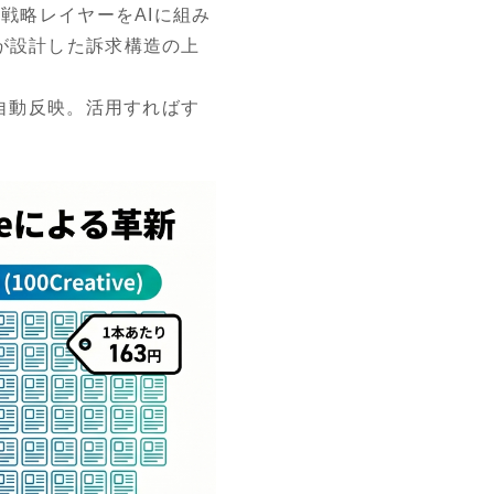
戦略レイヤーをAIに組み
が設計した訴求構造の上
に自動反映。活用すればす