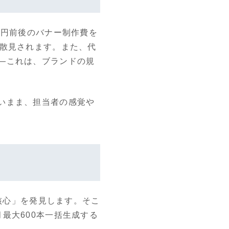
万円前後のバナー制作費を
が散見されます。また、代
—これは、ブランドの規
いまま、担当者の感覚や
の核心」を発見します。そこ
最大600本一括生成する