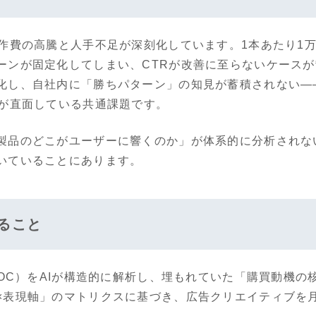
制作費の高騰と人手不足が深刻化しています。1本あたり1
ーンが固定化してしまい、CTRが改善に至らないケース
化し、自社内に「勝ちパターン」の知見が蓄積されない—
体が直面している共通課題です。
製品のどこがユーザーに響くのか」が体系的に分析されな
いていることにあります。
すること
VOC）をAIが構造的に解析し、埋もれていた「購買動機
×表現軸」のマトリクスに基づき、広告クリエイティブを月