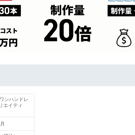
（ワンハンドレ
リエイティ
5月