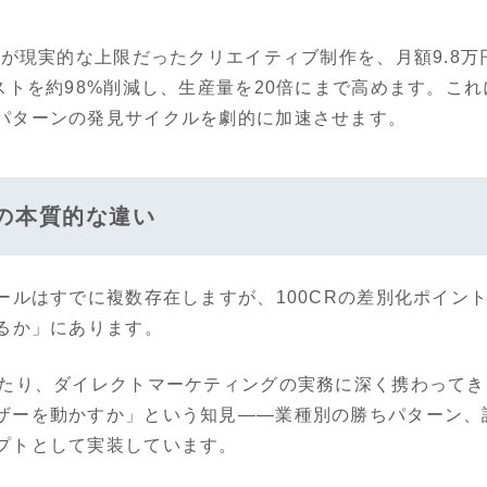
本が現実的な上限だったクリエイティブ制作を、月額9.8万
ストを約98%削減し、生産量を20倍にまで高めます。こ
パターンの発見サイクルを劇的に加速させます。
との本質的な違い
ールはすでに複数存在しますが、100CRの差別化ポイント
えるか」にあります。
わたり、ダイレクトマーケティングの実務に深く携わってき
ザーを動かすか」という知見——業種別の勝ちパターン、
プトとして実装しています。