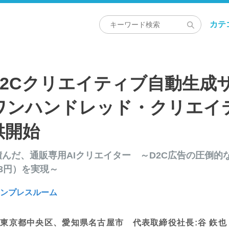
カテ
D2Cクリエイティブ自動生成
（ワンハンドレッド・クリエイ
供開始
積んだ、通販専用AIクリエイター ～D2C広告の圧倒的
3円）を実現～
インプレスルーム
:東京都中央区、愛知県名古屋市 代表取締役社長:谷 鉃