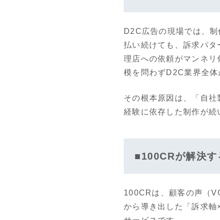
D2C広告の現場では、
払い続けても、訴求パタ
理店への依頼がマンネリ
模を問わずD2C業界全
その根本原因は、「自社
経験に依存した制作が続
■100CRが解決
100CRは、顧客の声（
から導き出した「訴求軸