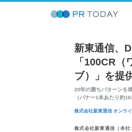
新東通信、
「100CR
ブ）」を提
20年の勝ちパターンを
（バナー1本あたり約16
株式会社新東通信 オンラ
株式会社新東通信（本社