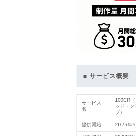
■ サービス概要
100CR
サービス
ッド・ク
名
ブ）
提供開始
2026年