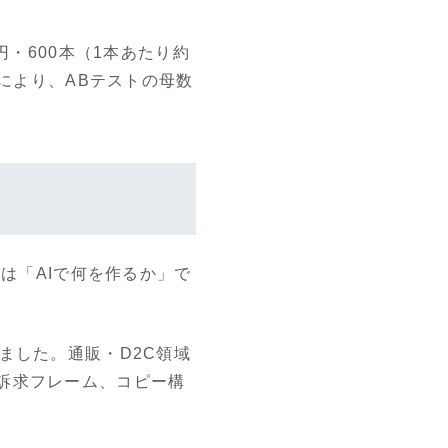
円・600本（1本あたり約
れにより、ABテストの母数
は「AIで何を作るか」で
ました。通販・D2C領域
訴求フレーム、コピー構