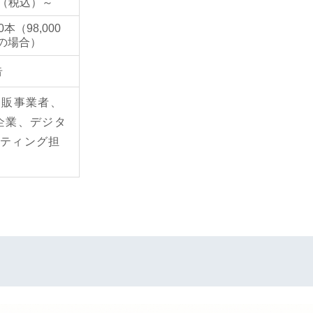
0円（税込）～
本（98,000
の場合）
告
通販事業者、
企業、デジタ
ケティング担