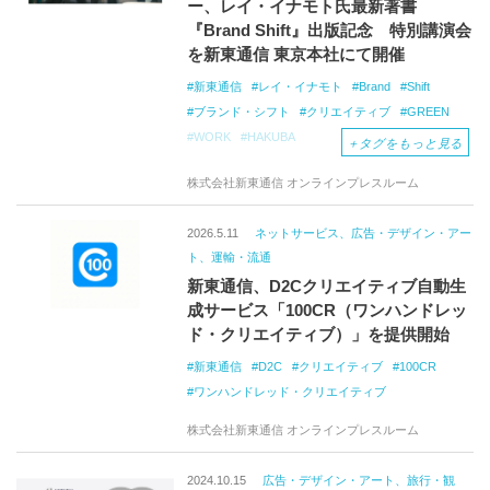
ー、レイ・イナモト氏最新著書
『Brand Shift』出版記念 特別講演会
を新東通信 東京本社にて開催
新東通信
レイ・イナモト
Brand
Shift
ブランド・シフト
クリエイティブ
GREEN
WORK
HAKUBA
＋
タグをもっと見る
株式会社新東通信 オンラインプレスルーム
2026.5.11
ネットサービス、広告・デザイン・アー
ト、運輸・流通
新東通信、D2Cクリエイティブ自動生
成サービス「100CR（ワンハンドレッ
ド・クリエイティブ）」を提供開始
新東通信
D2C
クリエイティブ
100CR
ワンハンドレッド・クリエイティブ
株式会社新東通信 オンラインプレスルーム
2024.10.15
広告・デザイン・アート、旅行・観