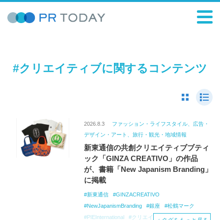
#クリエイティブに関するコンテンツ
2026.8.3
ファッション・ライフスタイル、広告・
デザイン・アート、旅行・観光・地域情報
新東通信の共創クリエイティブブティ
ック「GINZA CREATIVO」の作品
が、書籍「New Japanism Branding」
に掲載
新東通信
GINZACREATIVO
NewJapanismBranding
銀座
松鶴マーク
PIEInternational
クリエイティブ