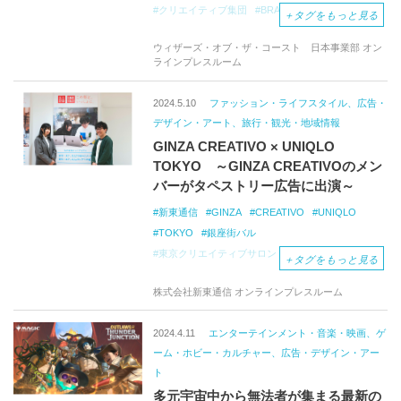
クリエイティブ集団
BRAIN
DEAD
InIside
＋
タグをもっと見る
an
Elevator
Superdrop
Secret
Lair
x
ウィザーズ・オブ・ザ・コースト 日本事業部 オン
Brain
Dead
ラインプレスルーム
元祖戦略トレーディングカードゲーム
MTGアリーナ
2024.5.10
ファッション・ライフスタイル、広告・
デザイン・アート、旅行・観光・地域情報
GINZA CREATIVO × UNIQLO
TOKYO ～GINZA CREATIVOのメン
バーがタペストリー広告に出演～
新東通信
GINZA
CREATIVO
UNIQLO
TOKYO
銀座街バル
東京クリエイティブサロン
＋
タグをもっと見る
株式会社新東通信 オンラインプレスルーム
2024.4.11
エンターテインメント・音楽・映画、ゲ
ーム・ホビー・カルチャー、広告・デザイン・アー
ト
多元宇宙中から無法者が集まる最新の