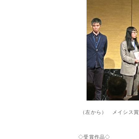
（左から） メイシス賞
◇受賞作品◇