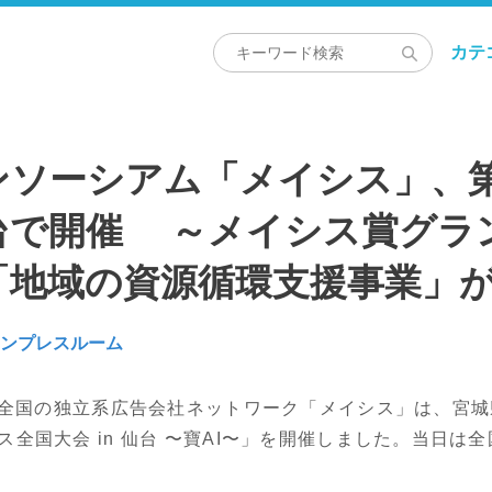
カテ
ンソーシアム「メイシス」、第
台で開催 ～メイシス賞グラ
「地域の資源循環支援事業」
インプレスルーム
）、全国の独立系広告会社ネットワーク「メイシス」は、宮
ス全国大会 in 仙台 〜寶AI〜」を開催しました。当日は全