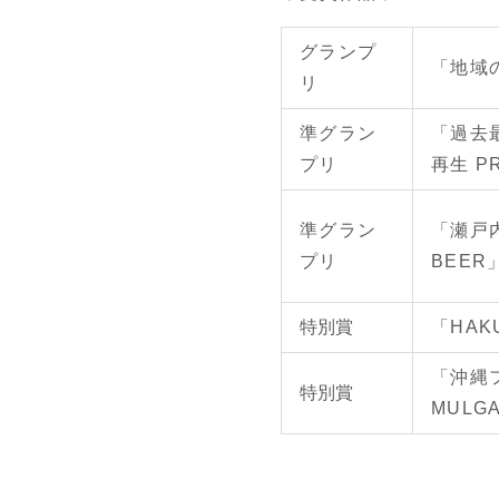
グランプ
「地域
リ
準グラン
「過去
プリ
再生 P
準グラン
「瀬戸内
プリ
BEER
特別賞
「HAKU
「沖縄
特別賞
MULG