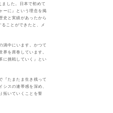
迎えました。日本で初めて
ャーに』という理念を掲
歴史と実績があったから
することができたと、メ
の渦中にいます。かつて
世界を席巻しています。
革に挑戦していく』とい
で『たまたま生き残って
イシスの連帯感を深め、
り拓いていくことを誓