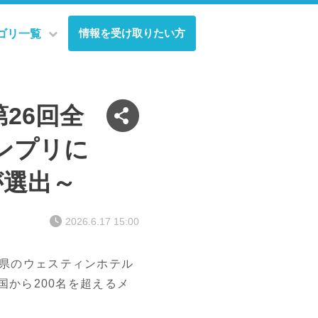
情報を受け取りたい方
ゴリ一覧
26回全
ンプリに
が選出～
2026.6.17 15:00
城県のウェスティンホテル
国から200名を超えるメ