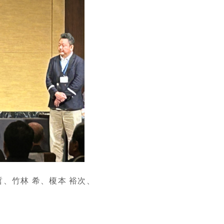
、竹林 希、榎本 裕次、