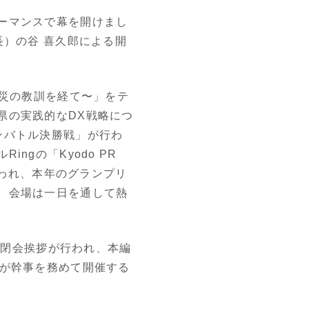
ーマンスで幕を開けまし
長）の谷 喜久郎による開
震災の教訓を経て〜」をテ
県の実践的なDX戦略につ
ンバトル決勝戦」が行わ
gの「Kyodo PR
行われ、本年のグランプリ
、会場は一日を通して熱
る閉会挨拶が行われ、本編
ワが幹事を務めて開催する