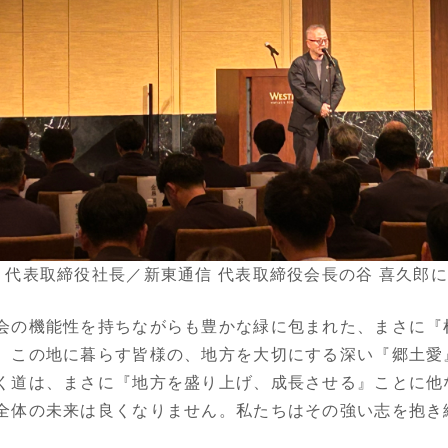
 代表取締役社長／新東通信 代表取締役会長の谷 喜久郎
会の機能性を持ちながらも豊かな緑に包まれた、まさに『
、この地に暮らす皆様の、地方を大切にする深い『郷土愛
く道は、まさに『地方を盛り上げ、成長させる』ことに他
全体の未来は良くなりません。私たちはその強い志を抱き