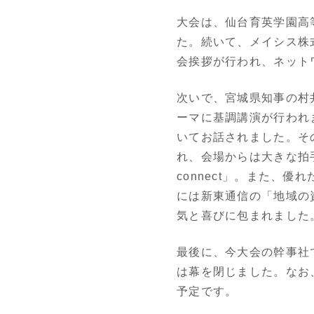
大会は、仙台育英学園高
た。続いて、メイシス株
会挨拶が行われ、ネット
次いで、宮城県知事の村
ーマに基調講演が行われ
いてお話されました。そ
れ、会場からは大きな拍手
connect」。また、
には新東通信の「地域の
気と喜びに包まれました
最後に、今大会の幹事社で
は幕を閉じました。なお
予定です。