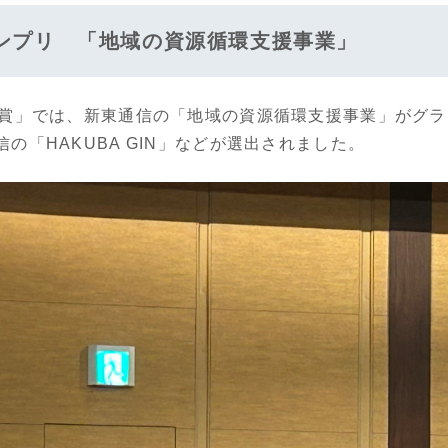
ンプリ 「地域の資源循環支援事業」
ス賞」では、新東通信の「地域の資源循環支援事業」がグ
の「HAKUBA GIN」などが選出されました。