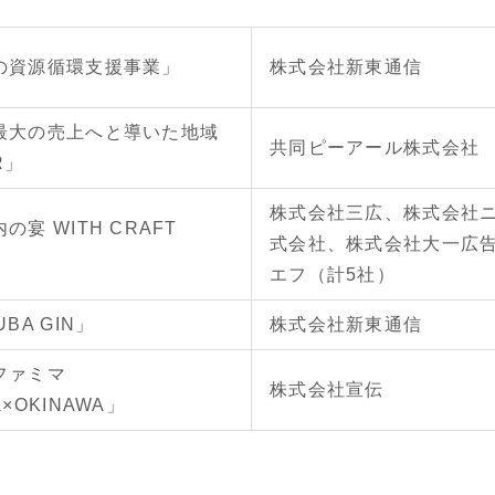
の資源循環支援事業」
株式会社新東通信
最大の売上へと導いた地域
共同ピーアール株式会社
R」
株式会社三広、株式会社
の宴 WITH CRAFT
式会社、株式会社大一広
」
エフ（計5社）
BA GIN」
株式会社新東通信
ファミマ
株式会社宣伝
A×OKINAWA」