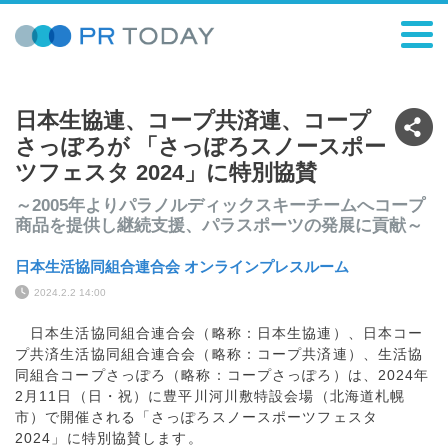
日本生協連、コープ共済連、コープ
さっぽろが 「さっぽろスノースポー
ツフェスタ 2024」に特別協賛
～2005年よりパラノルディックスキーチームへコープ
商品を提供し継続支援、パラスポーツの発展に貢献～
日本生活協同組合連合会 オンラインプレスルーム
2024.2.2 14:00
日本生活協同組合連合会（略称：日本生協連）、日本コー
プ共済生活協同組合連合会（略称：コープ共済連）、生活協
同組合コープさっぽろ（略称：コープさっぽろ）は、2024年
2月11日（日・祝）に豊平川河川敷特設会場（北海道札幌
市）で開催される「さっぽろスノースポーツフェスタ
2024」に特別協賛します。