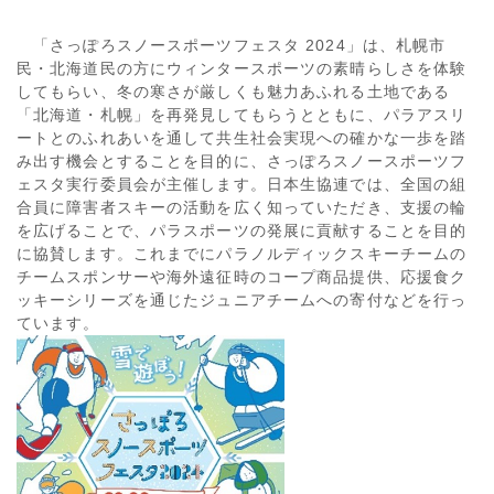
「さっぽろスノースポーツフェスタ 2024」は、札幌市
民・北海道民の方にウィンタースポーツの素晴らしさを体験
してもらい、冬の寒さが厳しくも魅力あふれる土地である
「北海道・札幌」を再発見してもらうとともに、パラアスリ
ートとのふれあいを通して共生社会実現への確かな一歩を踏
み出す機会とすることを目的に、さっぽろスノースポーツフ
ェスタ実行委員会が主催します。日本生協連では、全国の組
合員に障害者スキーの活動を広く知っていただき、支援の輪
を広げることで、パラスポーツの発展に貢献することを目的
に協賛します。これまでにパラノルディックスキーチームの
チームスポンサーや海外遠征時のコープ商品提供、応援食ク
ッキーシリーズを通じたジュニアチームへの寄付などを行っ
ています。