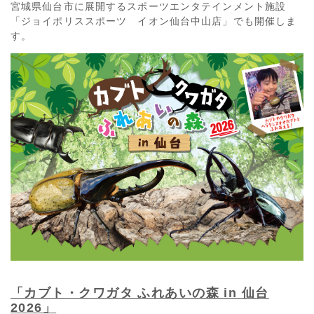
宮城県仙台市に展開するスポーツエンタテインメント施設
「ジョイポリススポーツ イオン仙台中山店」でも開催しま
す。
「カブト・クワガタ ふれあいの森 in 仙台
2026」