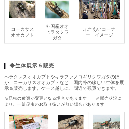
外国産オオ
コーカサス
ふれあいコーナ
ヒラタクワ
オオカブト
ー イメージ
ガタ
◆生体展示＆販売
ヘラクレスオオカブトやギラファノコギリクワガタのほ
か、コーカサスオオカブトなど、国内外の珍しい生体を展
示＆販売します。ケース越しに、間近で観察できます。
※昆虫の種類が変更となる場合があります ※販売状況に
より、一部昆虫のお取り扱いが無い場合があります