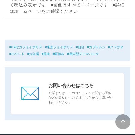
て税込み表示です ■画像はすべてイメージです ■詳細
はホームページをご確認ください
CAセガジョイポリス
東京ジョイポリス
仙台
カブトムシ
クワガタ
イベント
お台場
昆虫
夏休み
屋内型テーマパーク
お問い合わせはこちら
企業または、このコンテンツに関する画像
などの素材についてはこちらからお問い合
わせください。