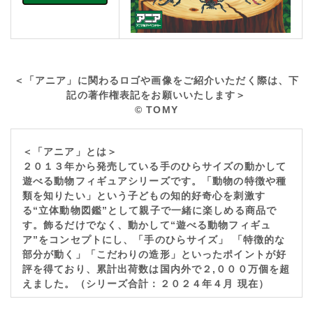
＜「アニア」に関わるロゴや画像をご紹介いただく際は、下
記の著作権表記をお願いいたします＞
©
TOMY
＜「アニア」とは＞
２０１３年から発売している手のひらサイズの動かして
遊べる動物フィギュアシリーズです。「動物の特徴や種
類を知りたい」という子どもの知的好奇心を刺激す
る“立体動物図鑑”として親子で一緒に楽しめる商品で
す。飾るだけでなく、動かして“遊べる動物フィギュ
ア”をコンセプトにし、「手のひらサイズ」 「特徴的な
部分が動く」「こだわりの造形」といったポイントが好
評を得ており、累計出荷数は国内外で２,０００万個を超
えました。（シリーズ合計：２０２４年４月 現在）