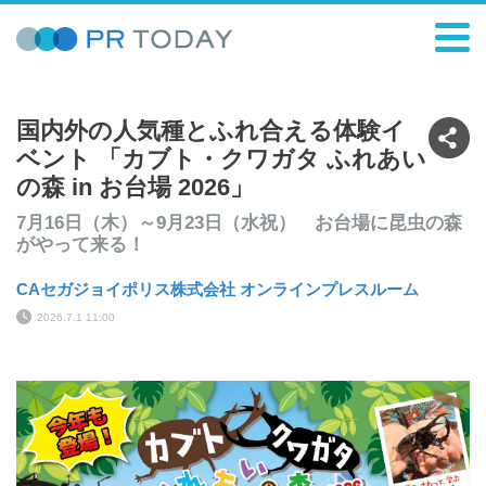
国内外の人気種とふれ合える体験イ
ベント 「カブト・クワガタ ふれあい
の森 in お台場 2026」
7月16日（木）～9月23日（水祝） お台場に昆虫の森
がやって来る！
CAセガジョイポリス株式会社 オンラインプレスルーム
2026.7.1 11:00