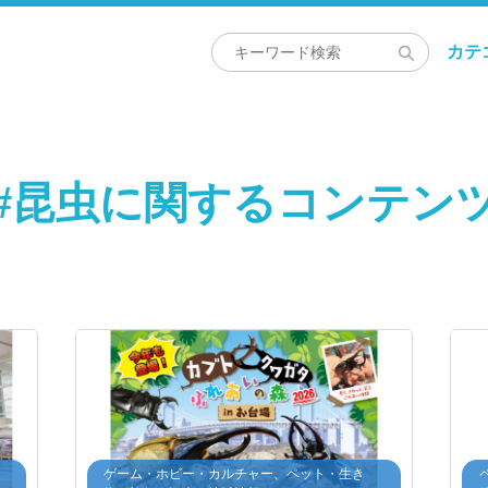
カテ
#昆虫に関するコンテン
・
ゲーム・ホビー・カルチャー、ペット・生き