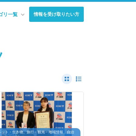
情報を受け取りたい方
ゴリ一覧
ツ
ペット・生き物、旅行・観光・地域情報、自治