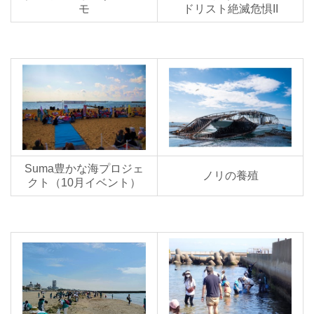
モ
ドリスト絶滅危惧II
Suma豊かな海プロジェ
ノリの養殖
クト（10月イベント）