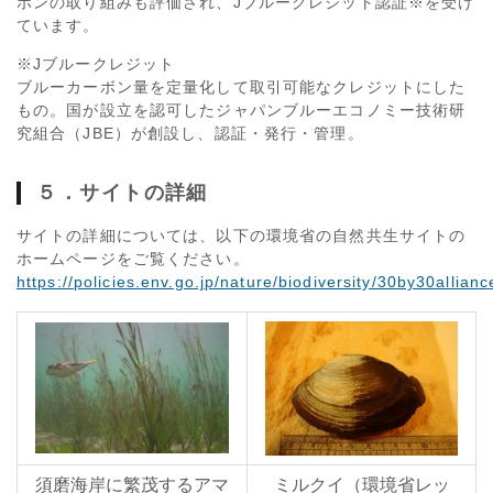
ボンの取り組みも評価され、Jブルークレジット認証※を受け
ています。
※Jブルークレジット
ブルーカーボン量を定量化して取引可能なクレジットにした
もの。国が設立を認可したジャパンブルーエコノミー技術研
究組合（JBE）が創設し、認証・発行・管理。
５．サイトの詳細
サイトの詳細については、以下の環境省の自然共生サイトの
ホームページをご覧ください。
https://policies.env.go.jp/nature/biodiversity/30by30allianc
須磨海岸に繁茂するアマ
ミルクイ（環境省レッ