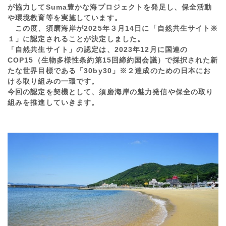
が協力してSuma豊かな海プロジェクトを発足し、保全活動
や環境教育等を実施しています。
この度、須磨海岸が2025年３月14日に「自然共生サイト※
１」に認定されることが決定しました。
「自然共生サイト」の認定は、2023年12月に国連の
COP15（生物多様性条約第15回締約国会議）で採択された新
たな世界目標である「30by30」※２達成のための日本にお
ける取り組みの一環です。
今回の認定を契機として、須磨海岸の魅力発信や保全の取り
組みを推進していきます。