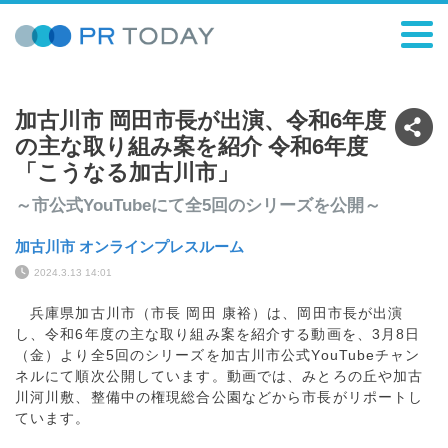
加古川市 岡田市長が出演、令和6年度
の主な取り組み案を紹介 令和6年度
「こうなる加古川市」
～市公式YouTubeにて全5回のシリーズを公開～
加古川市 オンラインプレスルーム
2024.3.13 14:01
兵庫県加古川市（市長 岡田 康裕）は、岡田市長が出演
し、令和6年度の主な取り組み案を紹介する動画を、3月8日
（金）より全5回のシリーズを加古川市公式YouTubeチャン
ネルにて順次公開しています。動画では、みとろの丘や加古
川河川敷、整備中の権現総合公園などから市長がリポートし
ています。