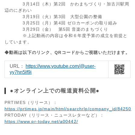
3月14日（木）第2回 かわまちづくり・加古川駅周
辺のにぎわい
3月19日（火）第3回 大型公園の整備
3月25日（月）第4回 ゼロカーボンの取り組み
3月29日（金） 第5回 音楽のまちづくり
※上記動画の内容は令和６年度予算の成立を前提と
しています。
◆
動画は以下のリンク、QRコードからご視聴いただけます。
URL：
https://www.youtube.com/@user-
yy7hn5lf9i
●オンライン上での報道資料公開●
PRTIMES（リリース）：
https://prtimes.jp/main/html/searchrlp/company_id/84250
PRTODAY（リリース・ニュースレターなど）：
https://www.pr-today.net/a00442/