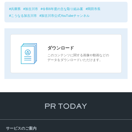
兵庫県
加古川市
令和6年度の主な取り組み案
岡田市長
こうなる加古川市
加古川市公式YouTubeチャンネル
ダウンロード
このコンテンツに関する画像や動画などの
データをダウンロードいただけます。
サービスのご案内