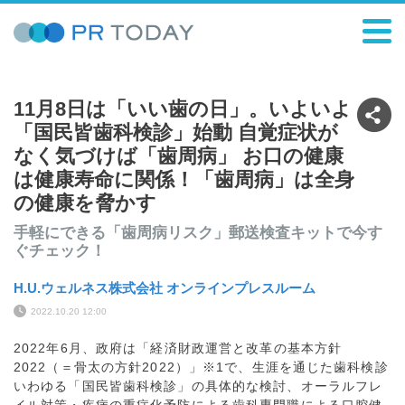
11月8日は「いい歯の日」。いよいよ
「国民皆歯科検診」始動 自覚症状が
なく気づけば「歯周病」 お口の健康
は健康寿命に関係！「歯周病」は全身
の健康を脅かす
手軽にできる「歯周病リスク」郵送検査キットで今す
ぐチェック！
H.U.ウェルネス株式会社 オンラインプレスルーム
2022.10.20 12:00
2022年6月、政府は「経済財政運営と改革の基本方針
2022（＝骨太の方針2022）」※1で、生涯を通じた歯科検診
いわゆる「国民皆歯科検診」の具体的な検討、オーラルフレ
イル対策・疾病の重症化予防による歯科専門職による口腔健