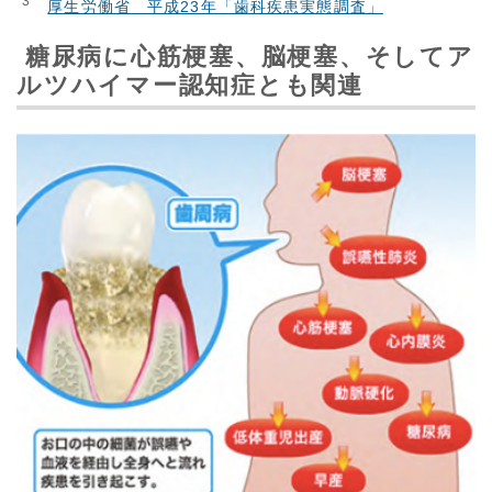
3
厚生労働省 平成23年「歯科疾患実態調査」
糖尿病に心筋梗塞、脳梗塞、そしてア
ルツハイマー認知症とも関連