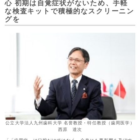
心
初期は自覚症状がないため、手軽
な検査キットで積極的なスクリーニン
グを
公立大学法人九州歯科大学 名誉教授・特任教授（歯周医学）
西原 達次