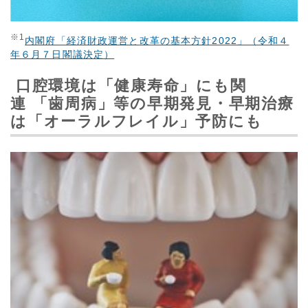
※
1
内閣府「経済財政運営と改革の基本方針2022」（令和４
年６月７日閣議決定）
口腔環境は「健康寿命」にも関
連
「歯周病」等の早期発見・早期治療
は「オーラルフレイル」予防にも