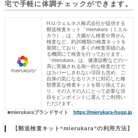
宅で手軽に体調チェックができます。
H.U.ウェルネス株式会社が提供する
郵送検査キット「mierukara（ミエル
カラ）」は、大腸がん検査や胃がん
検査など、約20種類の検査キットを
展開しており、多くの検査実績のあ
る機関にて検査を行っております。
「mierukara」は、健康診断などの一
斉に実施される画一的な検査だけで
はカバーしきれない項目も含め、ご
自身の気になるリスクに対応した種
類豊富な検査キットを取り揃えてお
り、その人その人にとって必要な項
目をピンポイントに選んでご利用い
ただけます。
■
mierukara
ブランドサイト
https://mierukara-hugp.jp
【郵送検査キット
“mierukara”
の利用方法】