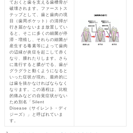
ておくと歯を支える歯槽骨が
破壊されます。ファーストス
テップとして、歯と歯肉の境
目（歯周ポケット）の清掃が
行き届かないまま放置してい
ると、そこに多くの細菌が停
滞・増殖し、それらの細菌が
産生する毒素等によって歯肉
の辺縁が炎症を起こして赤く
なり、腫れたりします。さら
に進行すると膿がでる、歯が
グラグラと動くようになると
いった症状が現れ、最終的に
は歯を抜かなければならなく
なります。この過程は、比較
的痛みなどの自覚症状がない
ため別名「
Silent
Disease
（サイレント・ディ
ジーズ）」と呼ばれていま
す。