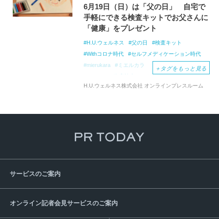
6月19日（日）は「父の日」 自宅で
手軽にできる検査キットでお父さんに
「健康」をプレゼント
H.U.ウェルネス
父の日
検査キット
Withコロナ時代
セルフメディケーション時代
mierukara
ミエルカラ
＋
タグをもっと見る
ファセリア臨床検査センター
健康診断
H.U.ウェルネス株式会社 オンラインプレスルーム
オンライン購入
コンシェルジュ
郵送検査キット
お父さんにおすすめ
肺がん
胃がん
ピロリ菌
胃炎
胃潰瘍
十二指腸潰瘍
大腸がん
前立腺がん
糖尿病
生活習慣病
サービスのご案内
オンライン記者会見サービスのご案内