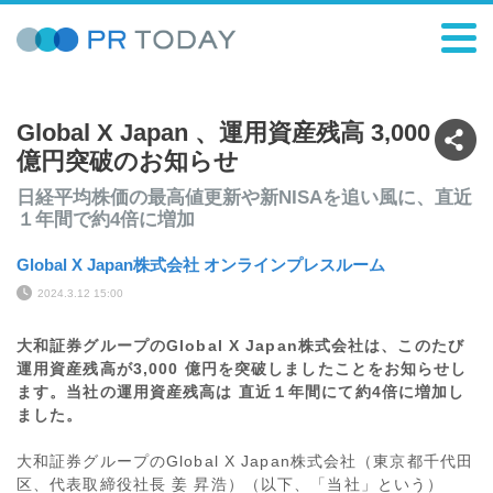
Global X Japan 、運用資産残高 3,000
億円突破のお知らせ
日経平均株価の最高値更新や新NISAを追い風に、直近
１年間で約4倍に増加
Global X Japan株式会社 オンラインプレスルーム
2024.3.12 15:00
大和証券グループのGlobal X Japan株式会社は、このたび
運用資産残高が3,000 億円を突破しましたことをお知らせし
ます。当社の運用資産残高は 直近１年間にて約4倍に増加し
ました。
大和証券グループのGlobal X Japan株式会社（東京都千代田
区、代表取締役社長 姜 昇浩）（以下、「当社」という）