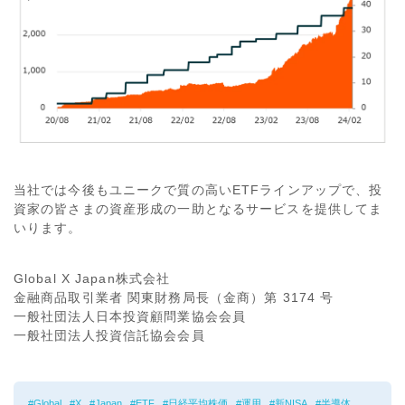
当社では今後もユニークで質の高いETFラインアップで、投
資家の皆さまの資産形成の一助となるサービスを提供してま
いります。
Global X Japan株式会社
金融商品取引業者 関東財務局長（金商）第 3174 号
一般社団法人日本投資顧問業協会会員
一般社団法人投資信託協会会員
Global
X
Japan
ETF
日経平均株価
運用
新NISA
半導体