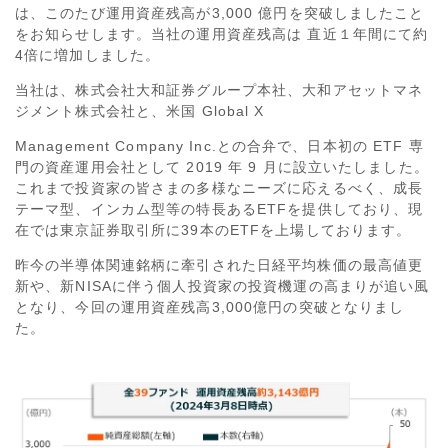
は、このたび運用資産残高が3,000 億円を突破しましたこと
をお知らせします。当社の運用資産残高は 直近１年間にて約
4倍に増加しました。
当社は、株式会社大和証券グループ本社、大和アセットマネ
ジメント株式会社と、米国 Global X
Management Company Inc.との合弁で、日本初の ETF 専
門の資産運用会社として 2019 年 9 月に設立いたしました。
これまで投資家の皆さまの多様なニーズに応えるべく、成長
テーマ型、インカム型等の特長あるETFを提供しており、現
在では東京証券取引所に39本のETFを上場しております。
昨今の半導体関連銘柄に牽引された日経平均株価の最高値更
新や、新NISAに伴う個人投資家の投資機運の高まりが追い風
となり、今回の運用資産残高3,000億円の突破となりまし
た。