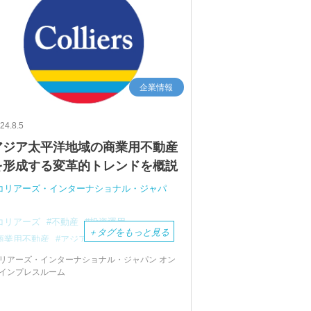
企業情報
24.8.5
アジア太平洋地域の商業用不動産
を形成する変革的トレンドを概説
コリアーズ・インターナショナル・ジャパ
コリアーズ
不動産
投資運用
＋
タグをもっと見る
商業用不動産
アジア太平洋地域
トレンド
ハイブリッドワークモデル
リアーズ・インターナショナル・ジャパン オン
インプレスルーム