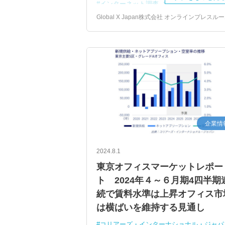
インターネット調査
大和証券グループ
Global X Japan株式会社 オンラインプレスル
企業情
2024.8.1
東京オフィスマーケットレポー
ト 2024年４～６月期4四半期
続で賃料水準は上昇オフィス市
は横ばいを維持する見通し
コリアーズ・インターナショナル・ジャパ