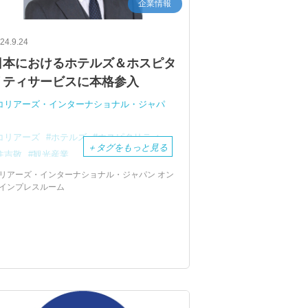
企業情報
24.9.24
日本におけるホテルズ＆ホスピタ
リティサービスに本格参入
コリアーズ・インターナショナル・ジャパ
コリアーズ
ホテルズ
ホスピタリティ
＋
タグをもっと見る
住吉敬
観光産業
不動産コンサルティングサービス
リアーズ・インターナショナル・ジャパン オン
インプレスルーム
投資運用会社