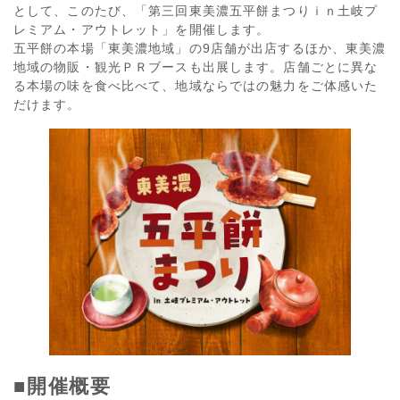
として、このたび、「第三回東美濃五平餅まつりｉｎ土岐プ
レミアム・アウトレット」を開催します。
五平餅の本場「東美濃地域」の9店舗が出店するほか、東美濃
地域の物販・観光ＰＲブースも出展します。店舗ごとに異な
る本場の味を食べ比べて、地域ならではの魅力をご体感いた
だけます。
■開催概要