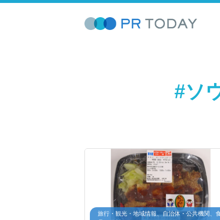
#ソ
旅行・観光・地域情報、自治体・公共機関、