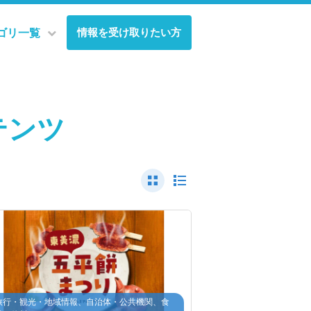
情報を受け取りたい方
ゴリ一覧
テンツ
旅行・観光・地域情報、自治体・公共機関、食