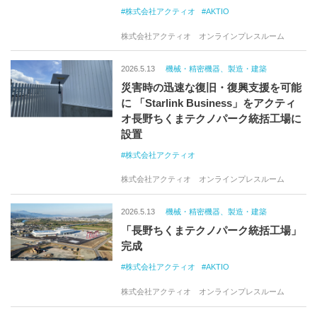
株式会社アクティオ
AKTIO
株式会社アクティオ オンラインプレスルーム
2026.5.13
機械・精密機器、製造・建築
災害時の迅速な復旧・復興支援を可能
に 「Starlink Business」をアクティ
オ長野ちくまテクノパーク統括工場に
設置
株式会社アクティオ
株式会社アクティオ オンラインプレスルーム
2026.5.13
機械・精密機器、製造・建築
「長野ちくまテクノパーク統括工場」
完成
株式会社アクティオ
AKTIO
株式会社アクティオ オンラインプレスルーム