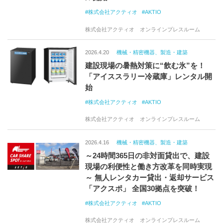
株式会社アクティオ
AKTIO
株式会社アクティオ オンラインプレスルーム
2026.4.20
機械・精密機器、製造・建築
建設現場の暑熱対策に“飲む氷”を！
「アイススラリー冷蔵庫」レンタル開
始
株式会社アクティオ
AKTIO
株式会社アクティオ オンラインプレスルーム
2026.4.16
機械・精密機器、製造・建築
～24時間365日の非対面貸出で、建設
現場の利便性と働き方改革を同時実現
～ 無人レンタカー貸出・返却サービス
「アクスポ」 全国30拠点を突破！
株式会社アクティオ
AKTIO
株式会社アクティオ オンラインプレスルーム