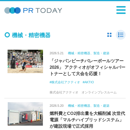
機械・精密機器
2026.5.21
機械・精密機器、製造・建築
「ジャパンビーチバレーボールツアー
2026」 アクティオがオフィシャルパー
トナーとして大会を応援！
株式会社アクティオ
AKTIO
株式会社アクティオ オンラインプレスルーム
2026.5.20
機械・精密機器、製造・建築
燃料費とCO2排出量を大幅削減 次世代
電源「マルチハイブリッドシステム」
が建設現場で正式採用