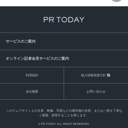
サービスのご案内
オンライン記者会見サービスのご案内
利用規約
個人情報保護方針
会社概要
お問い合わせ
このウェブサイト上の文章、映像、写真などの著作物の全部、または一部を了承な
く複製、使用することを禁じます。
© PR TODAY. ALL RIGHT RESERVED.