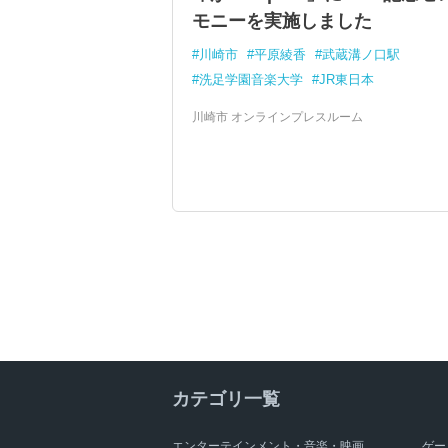
モニーを実施しました
川崎市
平原綾香
武蔵溝ノ口駅
洗足学園音楽大学
JR東日本
川崎市 オンラインプレスルーム
カテゴリ一覧
エンターテインメント・音楽・映画
ゲー