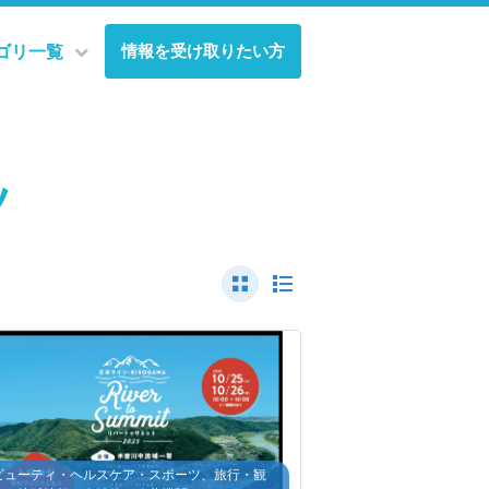
情報を受け取りたい方
ゴリ一覧
ツ
ビューティ・ヘルスケア・スポーツ、旅行・観