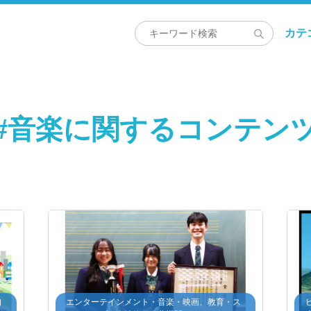
カテ
#音楽に関するコンテン
自
エンターテインメント・音楽・映画、教育・ス