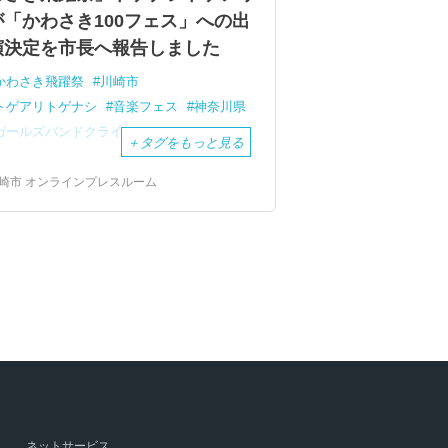
が「かわさき100フェス」への出
演決定を市長へ報告しました
かわさき飛躍祭
川崎市
トゲアリトゲナシ
音楽フェス
神奈川県
ガールズバンドクライ
＋
タグをもっと見る
崎市 オンラインプレスルーム
ネットサービス