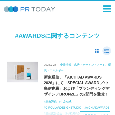
#AWARDSに関するコンテンツ
2026.7.28
企業情報、広告・デザイン・アート、環
境・エネルギー
新東通信、「AICHI AD AWARDS
2026」にて「SPECIAL AWARD ／中
島信也賞」および「ブランディングデ
ザイン／BRONZE」の2部門を受賞！
新東通信
中島信也
CIRCULARDESIGNSTUDIO.
AICHIADAWARDS
愛知広告協会
HAKUBAGIN
白馬村観光局