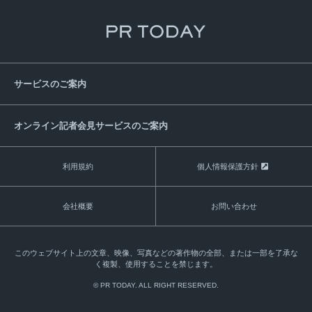
サービスのご案内
オンライン記者会見サービスのご案内
利用規約
個人情報保護方針
会社概要
お問い合わせ
このウェブサイト上の文章、映像、写真などの著作物の全部、または一部を了承な
く複製、使用することを禁じます。
© PR TODAY. ALL RIGHT RESERVED.