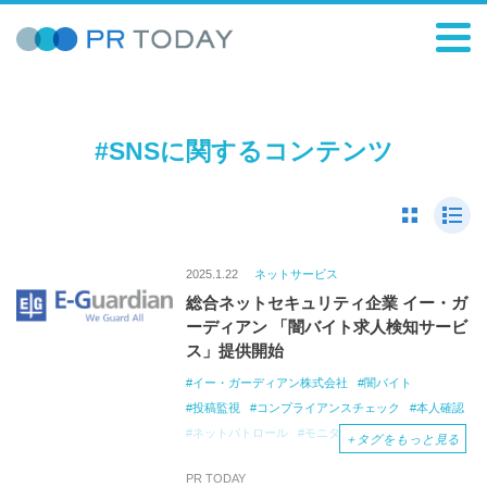
#SNSに関するコンテンツ
2025.1.22
ネットサービス
総合ネットセキュリティ企業 イー・ガ
ーディアン 「闇バイト求人検知サービ
ス」提供開始
イー・ガーディアン株式会社
闇バイト
投稿監視
コンプライアンスチェック
本人確認
ネットパトロール
モニタリング
SNS
求人
＋
タグをもっと見る
PR TODAY