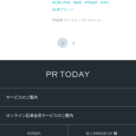
広報の学校
講座
PR総研
SNS
企業ブランド
PR総研 オンラインプレスルーム
1
2
サービスのご案内
オンライン記者会見サービスのご案内
利用規約
個人情報保護方針