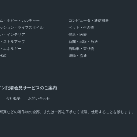
ム・ホビー・カルチャー
コンピュータ・通信機器
ッション・ライフスタイル
ペット・生き物
い・インテリア
健康・医療
・スキルアップ
新聞・出版・放送
・エネルギー
自動車・乗り物
水産
運輸・流通
イン記者会見サービスのご案内
会社概要
お問い合わせ
写真などの著作物の全部、または一部を了承なく複製、使用することを禁じます。