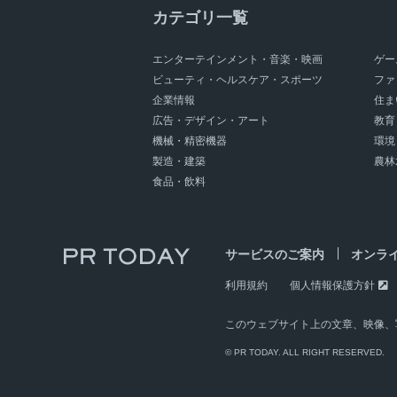
カテゴリ一覧
エンターテインメント・音楽・映画
ゲー
ビューティ・ヘルスケア・スポーツ
ファ
企業情報
住ま
広告・デザイン・アート
教育
機械・精密機器
環境
製造・建築
農林
食品・飲料
サービスのご案内
オンラ
利用規約
個人情報保護方針
このウェブサイト上の文章、映像、
© PR TODAY. ALL RIGHT RESERVED.