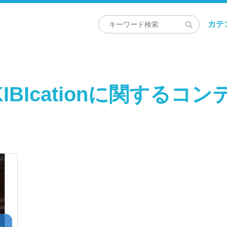
カテ
KIBIcationに関するコ
・