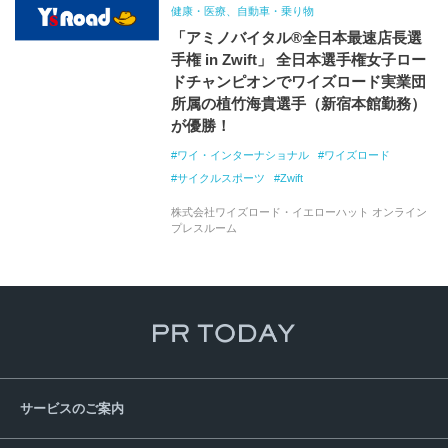
健康・医療、自動車・乗り物
「アミノバイタル®全日本最速店長選
手権 in Zwift」 全日本選手権女子ロー
ドチャンピオンでワイズロード実業団
所属の植竹海貴選手（新宿本館勤務）
が優勝！
ワイ・インターナショナル
ワイズロード
サイクルスポーツ
Zwift
株式会社ワイズロード・イエローハット オンライン
プレスルーム
サービスのご案内